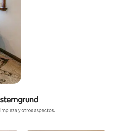
esterngrund
limpieza y otros aspectos.