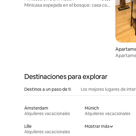
Minicasa espejada en el bosque: casa con
aroma de pino
Apartame
Apartame
Destinaciones para explorar
Destinos a un paso de ti
Los mejores lugares de int
Ámsterdam
Múnich
Alquileres vacacionales
Alquileres vacacionales
Lille
Mostrar más
Alquileres vacacionales