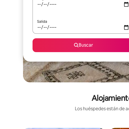
Salida
Buscar
Alojamient
Los huéspedes están de ac