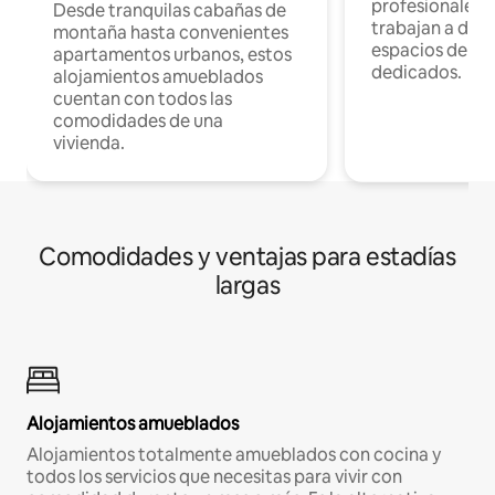
profesionales 
Desde tranquilas cabañas de
trabajan a dist
montaña hasta convenientes
espacios de tr
apartamentos urbanos, estos
dedicados.
alojamientos amueblados
cuentan con todos las
comodidades de una
vivienda.
Comodidades y ventajas para estadías
largas
Alojamientos amueblados
Alojamientos totalmente amueblados con cocina y
todos los servicios que necesitas para vivir con