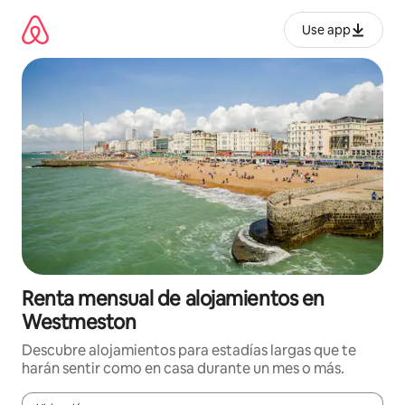
Omite
el
Use app
contenido
Renta mensual de alojamientos en
Westmeston
Descubre alojamientos para estadías largas que te
harán sentir como en casa durante un mes o más.