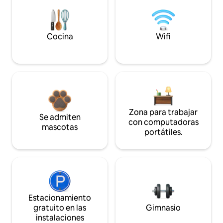
Cocina
Wifi
Zona para trabajar
Se admiten
con computadoras
mascotas
portátiles.
Estacionamiento
gratuito en las
Gimnasio
instalaciones