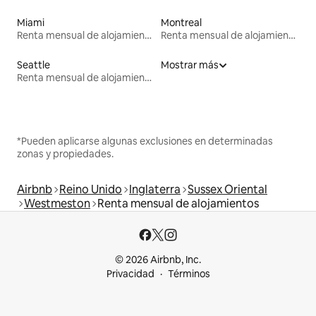
Miami
Montreal
Renta mensual de alojamientos
Renta mensual de alojamientos
Seattle
Mostrar más
Renta mensual de alojamientos
*Pueden aplicarse algunas exclusiones en determinadas
zonas y propiedades.
Airbnb
Reino Unido
Inglaterra
Sussex Oriental
Westmeston
Renta mensual de alojamientos
© 2026 Airbnb, Inc.
Privacidad
Términos