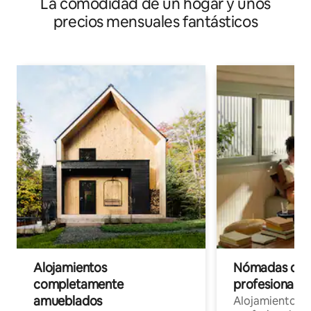
La comodidad de un hogar y unos
precios mensuales fantásticos
Alojamientos
Nómadas digit
completamente
profesionales 
amueblados
Alojamientos 