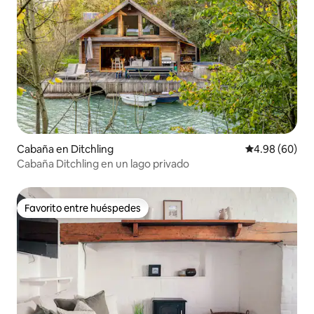
Cabaña en Ditchling
Calificación p
4.98 (60)
Cabaña Ditchling en un lago privado
Favorito entre huéspedes
Favorito entre huéspedes