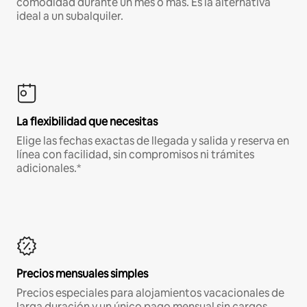
comodidad durante un mes o más. Es la alternativa
ideal a un subalquiler.
La flexibilidad que necesitas
Elige las fechas exactas de llegada y salida y reserva en
línea con facilidad, sin compromisos ni trámites
adicionales.*
Precios mensuales simples
Precios especiales para alojamientos vacacionales de
larga duración y un único pago mensual sin cargos