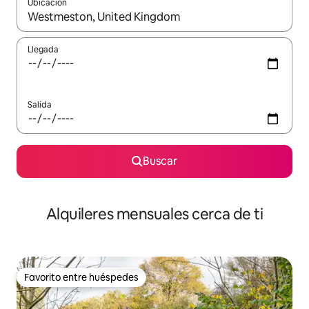
Ubicación
Cuando los resultados estén disponibles, navega con las teclas d
Llegada
Salida
Buscar
Alquileres mensuales cerca de ti
Favorito entre huéspedes
Favorito entre huéspedes