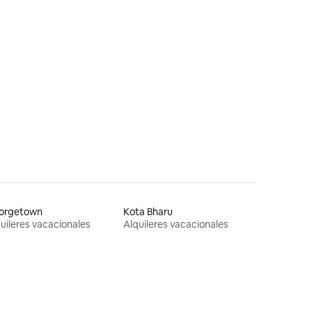
orgetown
Kota Bharu
uileres vacacionales
Alquileres vacacionales