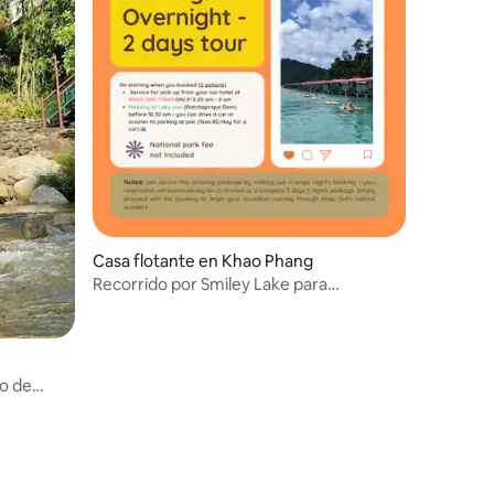
Casa flotante en Khao Phang
Recorrido por Smiley Lake para
7 personas
lo de