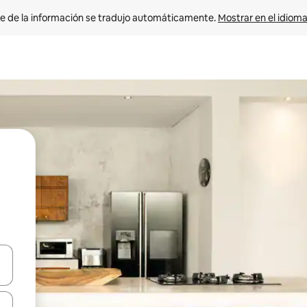
e de la información se tradujo automáticamente. 
Mostrar en el idioma
n las teclas de flecha hacia arriba y hacia abajo o explora con el tact