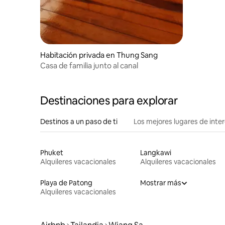
Habitación privada en Thung Sang
Casa de familia junto al canal
Destinaciones para explorar
Destinos a un paso de ti
Los mejores lugares de int
Phuket
Langkawi
Alquileres vacacionales
Alquileres vacacionales
Playa de Patong
Mostrar más
Alquileres vacacionales