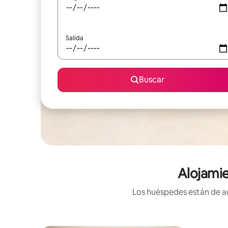
Salida
Buscar
Alojamie
Los huéspedes están de ac