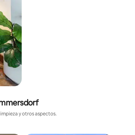
Wimmersdorf
limpieza y otros aspectos.