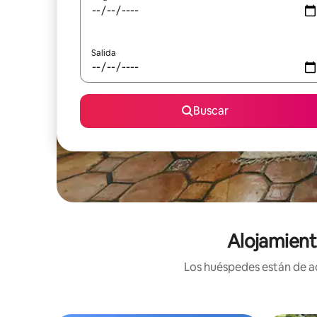
Salida
Buscar
Alojamient
Los huéspedes están de ac