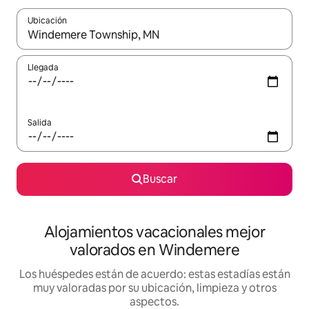
Ubicación
Cuando los resultados estén disponibles, navega con las teclas d
Llegada
Salida
Buscar
Alojamientos vacacionales mejor
valorados en Windemere
Los huéspedes están de acuerdo: estas estadías están
muy valoradas por su ubicación, limpieza y otros
aspectos.