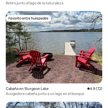
Retiro junto al lago de la naturaleza
Favorito entre huéspedes
Favorito entre huéspedes
Cabaña en Sturgeon Lake
Calificación
4.9 (72)
Acogedora cabaña junto a un lago en el bosque