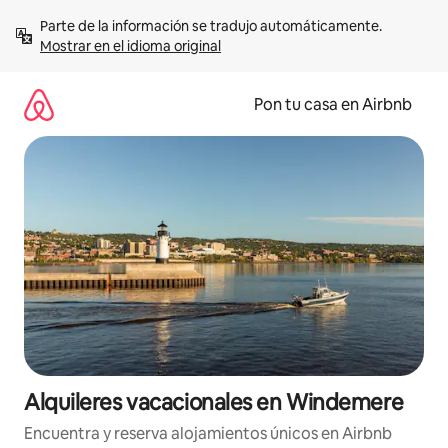
Omite
Parte de la información se tradujo automáticamente. 
el
Mostrar en el idioma original
contenido
Pon tu casa en Airbnb
Alquileres vacacionales en Windemere
Encuentra y reserva alojamientos únicos en Airbnb