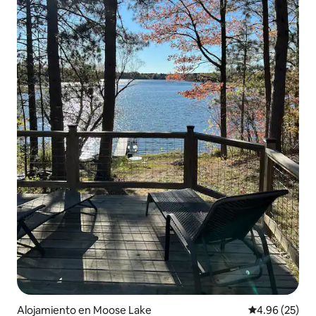
Alojamiento en Moose Lake
Calificación p
4.96 (25)