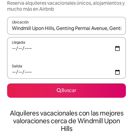
Reserva alquileres vacacionales únicos, alojamientos y
mucho más en Airbnb
Ubicación
Cuando los resultados estén disponibles, navega con las teclas d
Llegada
Salida
Buscar
Alquileres vacacionales con las mejores
valoraciones cerca de Windmill Upon
Hills