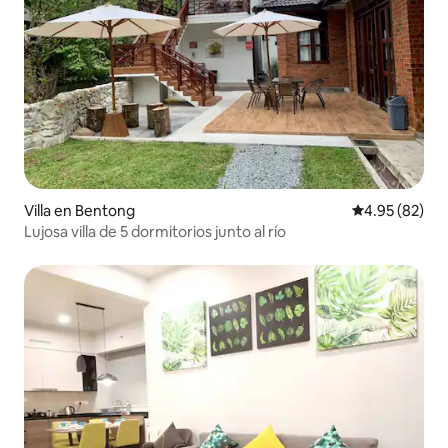
Villa en Bentong
Calificación p
4.95 (82)
Lujosa villa de 5 dormitorios junto al río