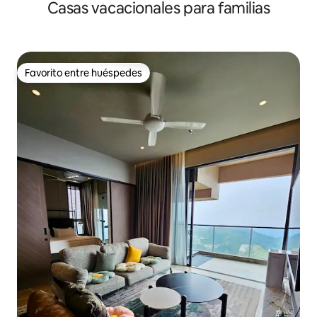
Casas vacacionales para familias
Estacionamiento
Favorito entre huéspedes
Favorito entre huéspedes