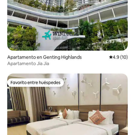
Apartamento en Genting Highlands
Calificación
4.9 (10)
Apartamento Jia Jia
Favorito entre huéspedes
Favorito entre huéspedes