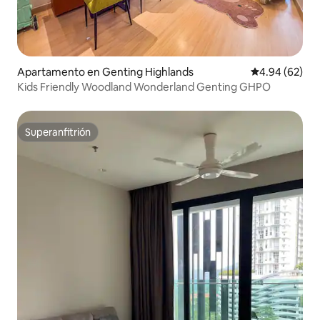
Apartamento en Genting Highlands
Calificación p
4.94 (62)
Kids Friendly Woodland Wonderland Genting GHPO
Superanfitrión
Superanfitrión