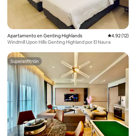
Apartamento en Genting Highlands
Calificación 
4.92 (12)
Windmill Upon Hills Genting Highland por El Naura
Superanfitrión
Superanfitrión