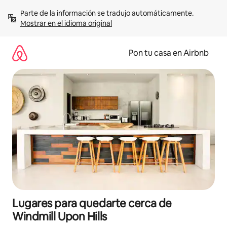
Omite
Parte de la información se tradujo automáticamente. 
el
Mostrar en el idioma original
contenido
Pon tu casa en Airbnb
Lugares para quedarte cerca de
Windmill Upon Hills