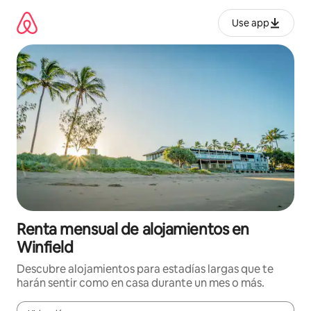
Omite
el
Use app
contenido
Renta mensual de alojamientos en
Winfield
Descubre alojamientos para estadías largas que te
harán sentir como en casa durante un mes o más.