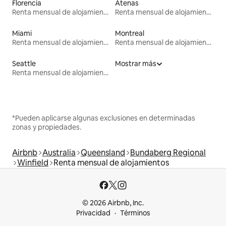
Florencia
Atenas
Renta mensual de alojamientos
Renta mensual de alojamientos
Miami
Montreal
Renta mensual de alojamientos
Renta mensual de alojamientos
Seattle
Mostrar más
Renta mensual de alojamientos
*Pueden aplicarse algunas exclusiones en determinadas
zonas y propiedades.
Airbnb
Australia
Queensland
Bundaberg Regional
Winfield
Renta mensual de alojamientos
© 2026 Airbnb, Inc.
Privacidad
Términos