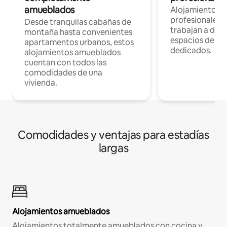
amueblados
Alojamientos 
profesionales 
Desde tranquilas cabañas de
trabajan a dist
montaña hasta convenientes
espacios de tr
apartamentos urbanos, estos
dedicados.
alojamientos amueblados
cuentan con todos las
comodidades de una
vivienda.
Comodidades y ventajas para estadías
largas
Alojamientos amueblados
Alojamientos totalmente amueblados con cocina y