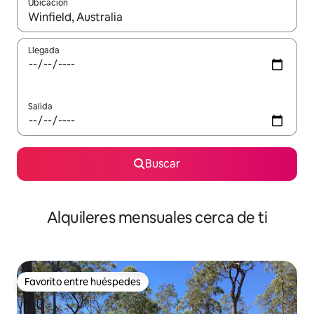
Ubicación
Cuando los resultados estén disponibles, navega con las teclas d
Llegada
Salida
Buscar
Alquileres mensuales cerca de ti
Favorito entre huéspedes
Favorito entre huéspedes