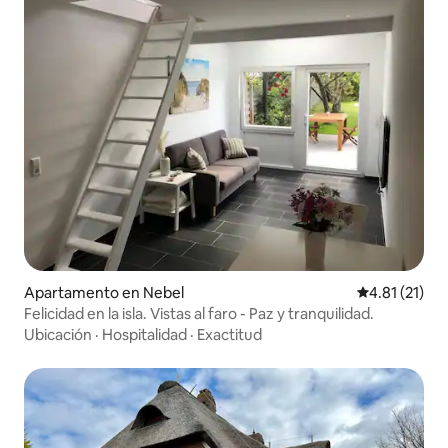
Apartamento en Nebel
Calificación 
4.81 (21)
Felicidad en la isla. Vistas al faro - Paz y tranquilidad.
Ubicación
·
Hospitalidad
·
Exactitud