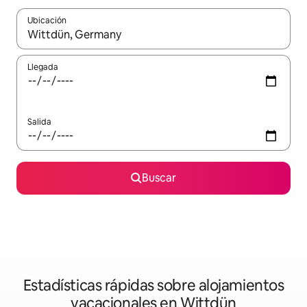
Ubicación
Cuando los resultados estén disponibles, navega con las teclas d
Llegada
Salida
Buscar
Estadísticas rápidas sobre alojamientos
vacacionales en Wittdün