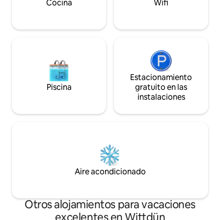
secadora.
Cocina
Wifi
Estacionamiento
Piscina
gratuito en las
instalaciones
Aire acondicionado
Otros alojamientos para vacaciones
excelentes en Wittdün