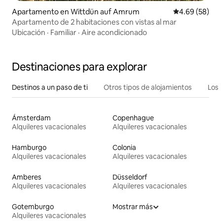
Apartamento en Wittdün auf Amrum
Calificación p
4.69 (58)
Apartamento de 2 habitaciones con vistas al mar
Ubicación
·
Familiar
·
Aire acondicionado
Destinaciones para explorar
Destinos a un paso de ti
Otros tipos de alojamientos
Los 
Ámsterdam
Copenhague
Alquileres vacacionales
Alquileres vacacionales
Hamburgo
Colonia
Alquileres vacacionales
Alquileres vacacionales
Amberes
Düsseldorf
Alquileres vacacionales
Alquileres vacacionales
Gotemburgo
Mostrar más
Alquileres vacacionales