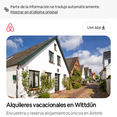
Omite
Parte de la información se tradujo automáticamente. 
el
Mostrar en el idioma original
contenido
Use app
Alquileres vacacionales en Wittdün
Encuentra y reserva alojamientos únicos en Airbnb