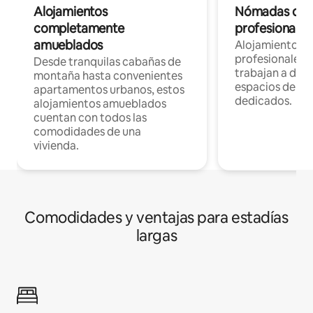
Alojamientos
Nómadas digit
completamente
profesionales 
amueblados
Alojamientos 
profesionales 
Desde tranquilas cabañas de
trabajan a dist
montaña hasta convenientes
espacios de tr
apartamentos urbanos, estos
dedicados.
alojamientos amueblados
cuentan con todos las
comodidades de una
vivienda.
Comodidades y ventajas para estadías
largas