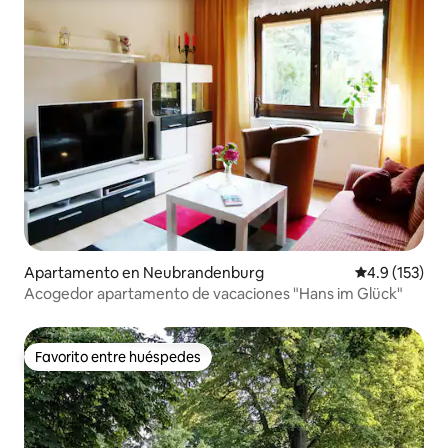
Apartamento en Neubrandenburg
Calificación 
4.9 (153)
Acogedor apartamento de vacaciones "Hans im Glück"
Favorito entre huéspedes
Favorito entre huéspedes