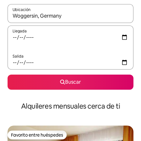
Ubicación
Cuando los resultados estén disponibles, navega con las teclas d
Llegada
Salida
Buscar
Alquileres mensuales cerca de ti
Favorito entre huéspedes
Favorito entre huéspedes