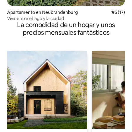
Apartamento en Neubrandenburg
Calificaci
5 (17)
Vivir entre el lago y la ciudad
La comodidad de un hogar y unos
precios mensuales fantásticos