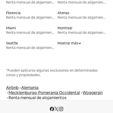
Renta mensual de alojamientos
Renta mensual de alojamientos
Florencia
Atenas
Renta mensual de alojamientos
Renta mensual de alojamientos
Miami
Montreal
Renta mensual de alojamientos
Renta mensual de alojamientos
Seattle
Mostrar más
Renta mensual de alojamientos
*Pueden aplicarse algunas exclusiones en determinadas
zonas y propiedades.
Airbnb
Alemania
Mecklemburgo-Pomerania Occidental
Woggersin
Renta mensual de alojamientos