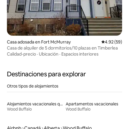
Casa adosada en Fort McMurray
Calificación p
4.92 (59)
Casa de alquiler de 5 dormitorios/10 plazas en Timberlea
Calidad-precio
·
Ubicación
·
Espacios interiores
Destinaciones para explorar
Otros tipos de alojamientos
Alojamientos vacacionales que admiten mascotas
Apartamentos vacacionales
Wood Buffalo
Wood Buffalo
Airbnb
Canadá
Alberta
Wood Buffalo