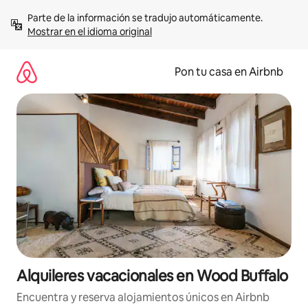
Omite
Parte de la información se tradujo automáticamente. 
el
Mostrar en el idioma original
contenido
Pon tu casa en Airbnb
Alquileres vacacionales en Wood Buffalo
Encuentra y reserva alojamientos únicos en Airbnb