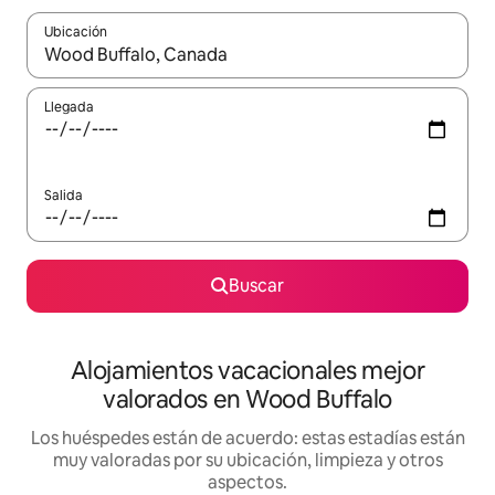
Ubicación
Cuando los resultados estén disponibles, navega con las teclas d
Llegada
Salida
Buscar
Alojamientos vacacionales mejor
valorados en Wood Buffalo
Los huéspedes están de acuerdo: estas estadías están
muy valoradas por su ubicación, limpieza y otros
aspectos.