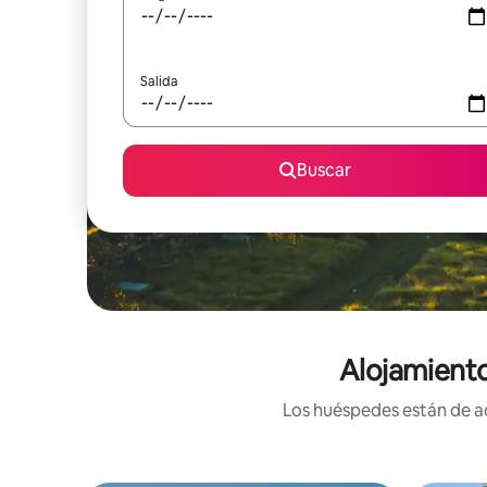
Salida
Buscar
Alojamiento
Los huéspedes están de ac