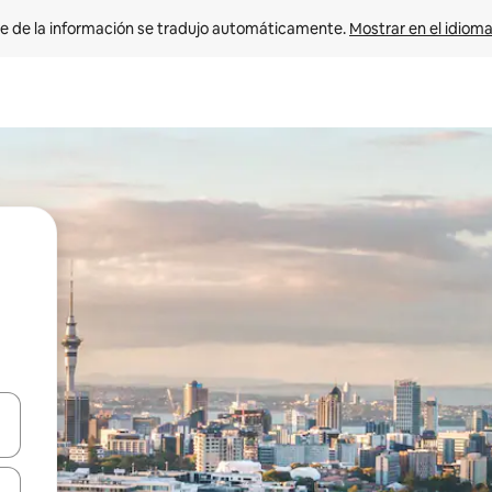
e de la información se tradujo automáticamente. 
Mostrar en el idioma
n las teclas de flecha hacia arriba y hacia abajo o explora con el tact