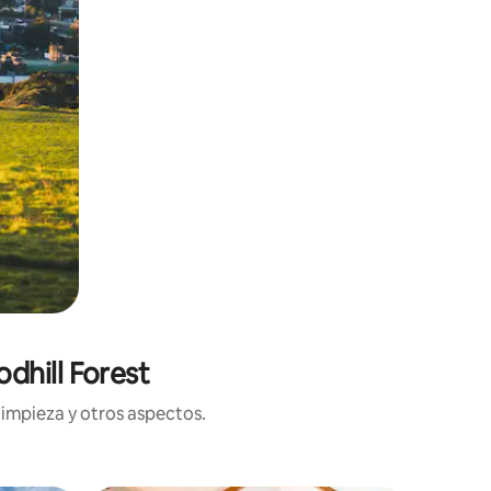
dhill Forest
limpieza y otros aspectos.