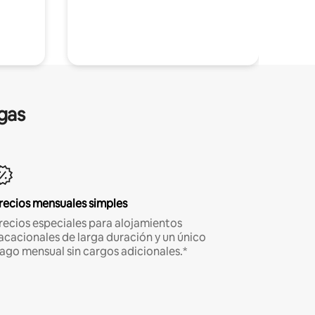
gas
recios mensuales simples
recios especiales para alojamientos
acacionales de larga duración y un único
ago mensual sin cargos adicionales.*