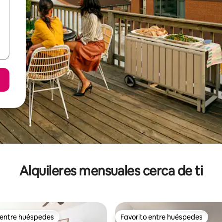
Alquileres mensuales cerca de ti
 entre huéspedes
Favorito entre huéspedes
 entre huéspedes
Favorito entre huéspedes