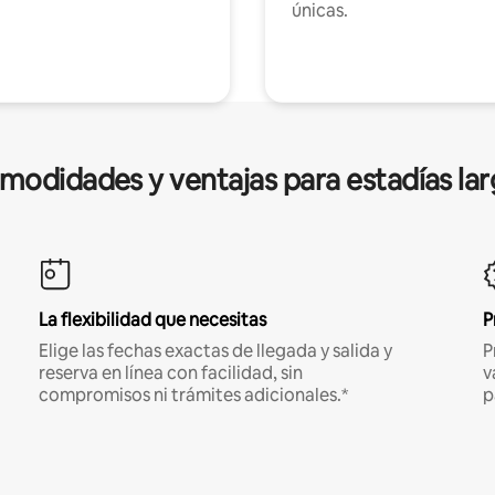
únicas.
modidades y ventajas para estadías lar
La flexibilidad que necesitas
P
Elige las fechas exactas de llegada y salida y
P
reserva en línea con facilidad, sin
v
compromisos ni trámites adicionales.*
p