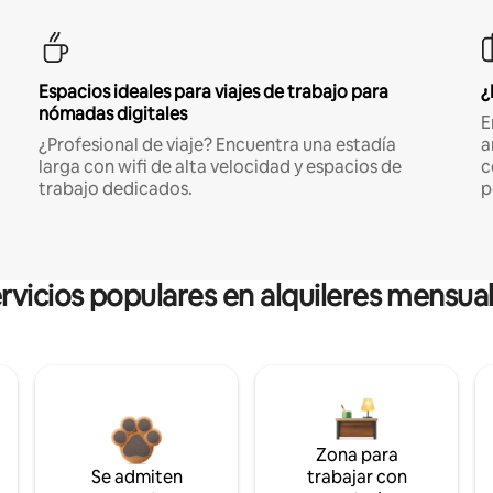
Espacios ideales para viajes de trabajo para
¿
nómadas digitales
E
¿Profesional de viaje? Encuentra una estadía
a
larga con wifi de alta velocidad y espacios de
c
trabajo dedicados.
p
rvicios populares en alquileres mensua
Zona para
Se admiten
trabajar con