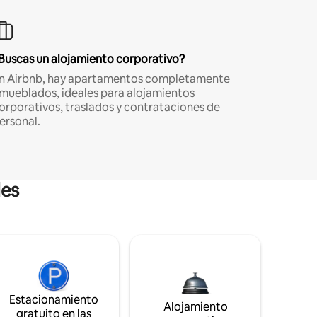
Buscas un alojamiento corporativo?
n Airbnb, hay apartamentos completamente
mueblados, ideales para alojamientos
orporativos, traslados y contrataciones de
ersonal.
les
Estacionamiento
Alojamiento
gratuito en las