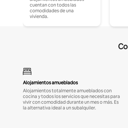
cuentan con todos las
comodidades de una
vivienda.
Co
Alojamientos amueblados
Alojamientos totalmente amueblados con
cocina y todos los servicios que necesitas para
vivir con comodidad durante un mes o más. Es
la alternativa ideal a un subalquiler.