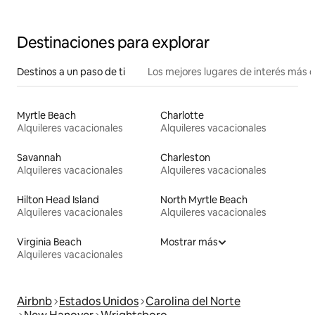
de la ciudad y la playa
Destinaciones para explorar
Destinos a un paso de ti
Los mejores lugares de interés más 
Myrtle Beach
Charlotte
Alquileres vacacionales
Alquileres vacacionales
Savannah
Charleston
Alquileres vacacionales
Alquileres vacacionales
Hilton Head Island
North Myrtle Beach
Alquileres vacacionales
Alquileres vacacionales
Virginia Beach
Mostrar más
Alquileres vacacionales
Airbnb
Estados Unidos
Carolina del Norte