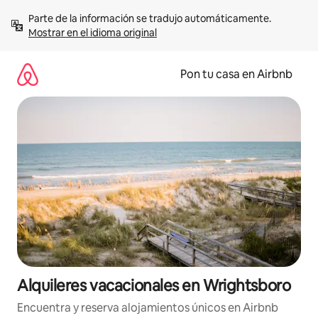
Omite
Parte de la información se tradujo automáticamente. 
el
Mostrar en el idioma original
contenido
Pon tu casa en Airbnb
Alquileres vacacionales en Wrightsboro
Encuentra y reserva alojamientos únicos en Airbnb