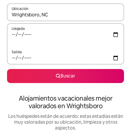
Ubicación
Cuando los resultados estén disponibles, navega con las teclas d
Llegada
Salida
Buscar
Alojamientos vacacionales mejor
valorados en Wrightsboro
Los huéspedes están de acuerdo: estas estadías están
muy valoradas por su ubicación, limpieza y otros
aspectos.