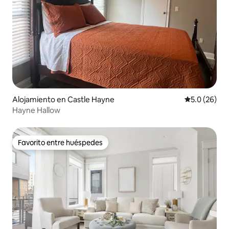
Alojamiento en Castle Hayne
Calificación
5.0 (26)
Hayne Hallow
Favorito entre huéspedes
Favorito entre huéspedes