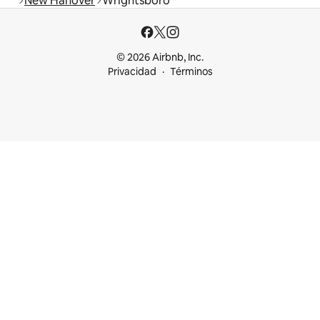
New Hanover
Wrightsboro
© 2026 Airbnb, Inc.
Privacidad
Términos