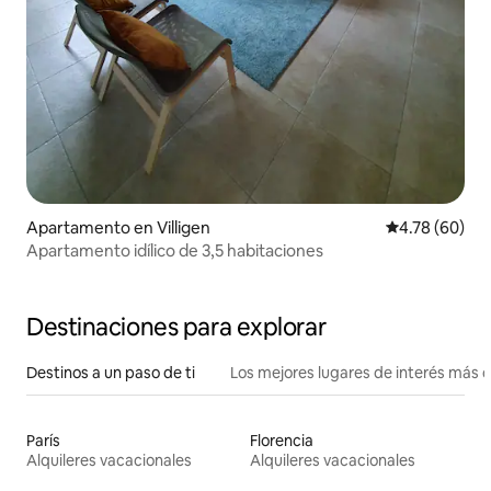
Apartamento en Villigen
Calificación p
4.78 (60)
Apartamento idílico de 3,5 habitaciones
Destinaciones para explorar
Destinos a un paso de ti
Los mejores lugares de interés más 
París
Florencia
Alquileres vacacionales
Alquileres vacacionales