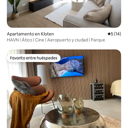
Apartamento en Kloten
Calificaci
5 (14)
HAVN | Ático | Cine | Aeropuerto y ciudad | Parque
Favorito entre huéspedes
Favorito entre huéspedes