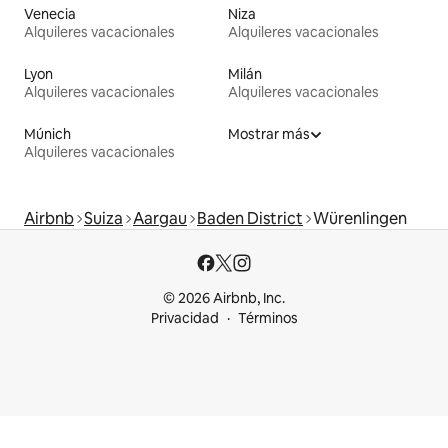
Venecia
Niza
Alquileres vacacionales
Alquileres vacacionales
Lyon
Milán
Alquileres vacacionales
Alquileres vacacionales
Múnich
Mostrar más
Alquileres vacacionales
Airbnb
Suiza
Aargau
Baden District
Würenlingen
© 2026 Airbnb, Inc.
Privacidad
Términos