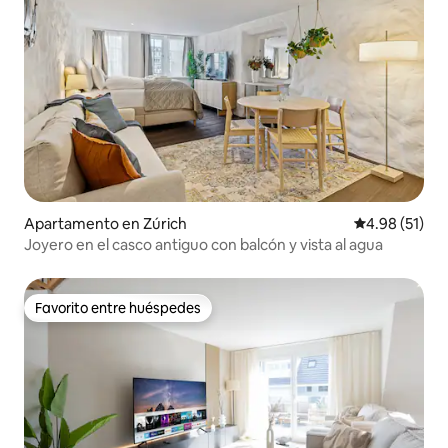
Apartamento en Zúrich
Calificación 
4.98 (51)
Joyero en el casco antiguo con balcón y vista al agua
Favorito entre huéspedes
Favorito entre huéspedes