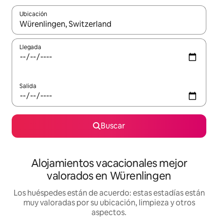
Ubicación
Cuando los resultados estén disponibles, navega con las teclas d
Llegada
Salida
Buscar
Alojamientos vacacionales mejor
valorados en Würenlingen
Los huéspedes están de acuerdo: estas estadías están
muy valoradas por su ubicación, limpieza y otros
aspectos.