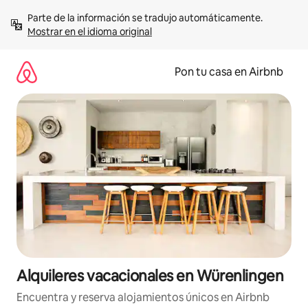
Omite
Parte de la información se tradujo automáticamente. 
el
Mostrar en el idioma original
contenido
Pon tu casa en Airbnb
Alquileres vacacionales en Würenlingen
Encuentra y reserva alojamientos únicos en Airbnb