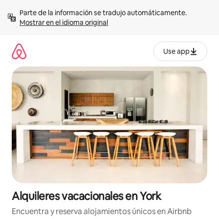
Omite
Parte de la información se tradujo automáticamente. 
el
Mostrar en el idioma original
contenido
Use app
Alquileres vacacionales en York
Encuentra y reserva alojamientos únicos en Airbnb