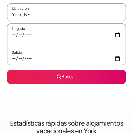
Ubicación
Cuando los resultados estén disponibles, navega con las teclas d
Llegada
Salida
Buscar
Estadísticas rápidas sobre alojamientos
vacacionales en York