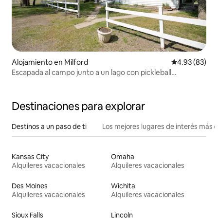
Alojamiento en Milford
Calificación p
4.93 (83)
Escapada al campo junto a un lago con pickleball
comunitario
Destinaciones para explorar
Destinos a un paso de ti
Los mejores lugares de interés más 
Kansas City
Omaha
Alquileres vacacionales
Alquileres vacacionales
Des Moines
Wichita
Alquileres vacacionales
Alquileres vacacionales
Sioux Falls
Lincoln