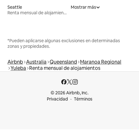
Seattle
Mostrar más
Renta mensual de alojamientos
*Pueden aplicarse algunas exclusiones en determinadas
zonas y propiedades.
Airbnb
Australia
Queensland
Maranoa Regional
Yuleba
Renta mensual de alojamientos
© 2026 Airbnb, Inc.
Privacidad
Términos