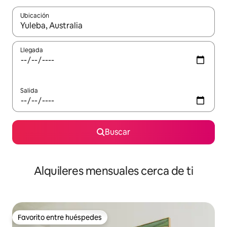
Ubicación
Cuando los resultados estén disponibles, navega con las teclas d
Llegada
Salida
Buscar
Alquileres mensuales cerca de ti
Favorito entre huéspedes
Favorito entre huéspedes