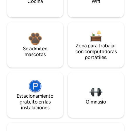
Cocina
Wifi
Zona para trabajar
Se admiten
con computadoras
mascotas
portátiles.
Estacionamiento
gratuito en las
Gimnasio
instalaciones