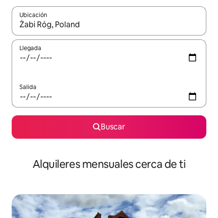
Ubicación
Cuando los resultados estén disponibles, navega con las teclas d
Llegada
Salida
Buscar
Alquileres mensuales cerca de ti