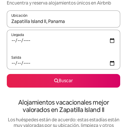
Encuentra y reserva alojamientos únicos en Airbnb
Ubicación
Cuando los resultados estén disponibles, navega con las teclas d
Llegada
Salida
Buscar
Alojamientos vacacionales mejor
valorados en Zapatilla Island II
Los huéspedes están de acuerdo: estas estadías están
muy valoradas por su ubicación, limpieza y otros