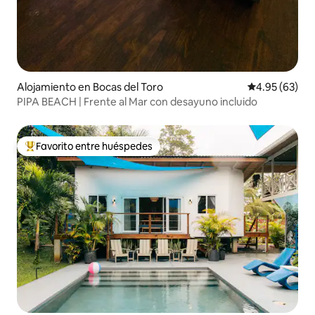
Alojamiento en Bocas del Toro
Calificación p
4.95 (63)
PIPA BEACH | Frente al Mar con desayuno incluido
Favorito entre huéspedes
Favorito entre huéspedes preferido