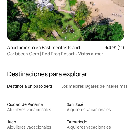
Apartamento en Bastimentos Island
Calificación 
4.91 (11)
Caribbean Gem | Red Frog Resort • Vistas al mar
Destinaciones para explorar
Destinos a un paso de ti
Los mejores lugares de interés más 
Ciudad de Panamá
San José
Alquileres vacacionales
Alquileres vacacionales
Jaco
Tamarindo
Alquileres vacacionales
Alquileres vacacionales