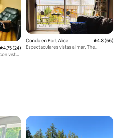
Condo en Port Alice
Calificación promedio
4.8 (66)
Espectaculares vistas al mar, The
Calificación promedio: 4.75 de 5, 24 reseñas
4.75 (24)
Lighthouse Reach
con vistas