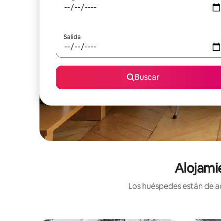
Salida
Buscar
Alojami
Los huéspedes están de ac