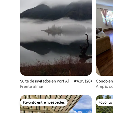
Suite de invitados en Port Alic
Calificación promedio:
4.95 (20)
Condo en 
e
Frente al mar
Amplio do
pasos de l
Favorito entre huéspedes
Favorito
Favorito entre huéspedes
Favorito