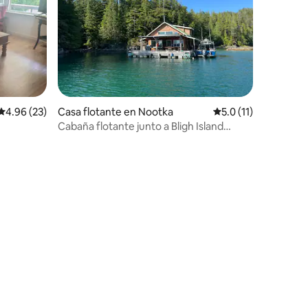
Calificación promedio: 4.96 de 5, 23 reseñas
4.96 (23)
Casa flotante en Nootka
Calificación promedi
5.0 (11)
Cabaña flotante junto a Bligh Island
(Nootka Sound)