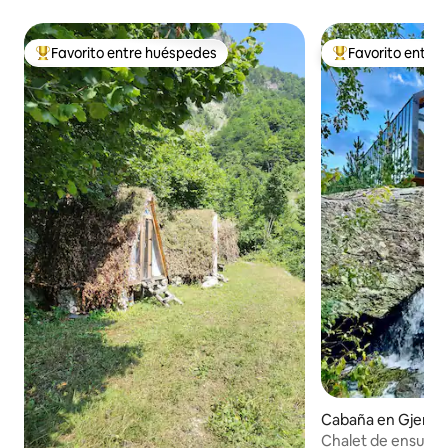
Favorito entre huéspedes
Favorito entre
Favorito entre huéspedes preferido
Favorito entre hu
Cabaña en Gjerav
Chalet de ensueñ