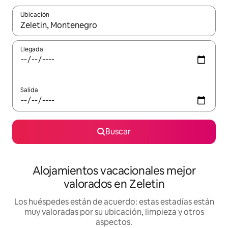
Ubicación
Cuando los resultados estén disponibles, navega con las teclas d
Llegada
Salida
Buscar
Alojamientos vacacionales mejor
valorados en Zeletin
Los huéspedes están de acuerdo: estas estadías están
muy valoradas por su ubicación, limpieza y otros
aspectos.