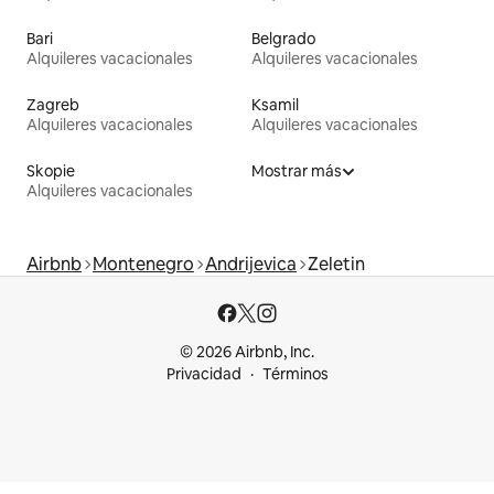
Bari
Belgrado
Alquileres vacacionales
Alquileres vacacionales
Zagreb
Ksamil
Alquileres vacacionales
Alquileres vacacionales
Skopie
Mostrar más
Alquileres vacacionales
Airbnb
Montenegro
Andrijevica
Zeletin
© 2026 Airbnb, Inc.
Privacidad
Términos