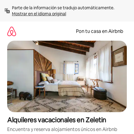
Omite
Parte de la información se tradujo automáticamente. 
el
Mostrar en el idioma original
contenido
Pon tu casa en Airbnb
Alquileres vacacionales en Zeletin
Encuentra y reserva alojamientos únicos en Airbnb