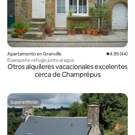
Apartamento en Granville
Calificación 
4.95 (44)
El pequeño refugio junto al agua
Otros alquileres vacacionales excelentes
cerca de Champrépus
Superanfitrión
Superanfitrión