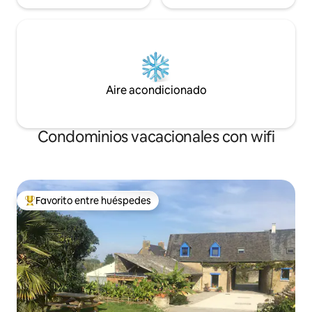
Aire acondicionado
Condominios vacacionales con wifi
Favorito entre huéspedes
Favorito entre huéspedes preferido