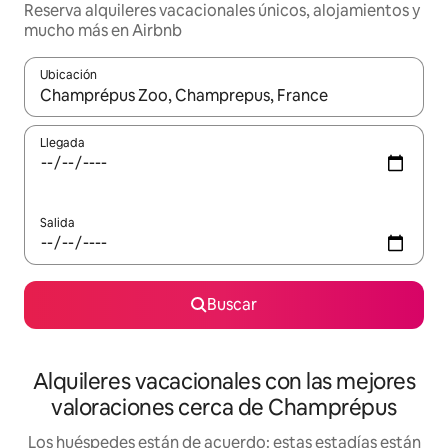
Reserva alquileres vacacionales únicos, alojamientos y
mucho más en Airbnb
Ubicación
Cuando los resultados estén disponibles, navega con las teclas d
Llegada
Salida
Buscar
Alquileres vacacionales con las mejores
valoraciones cerca de Champrépus
Los huéspedes están de acuerdo: estas estadías están