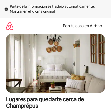
Omite
Parte de la información se tradujo automáticamente. 
el
Mostrar en el idioma original
contenido
Pon tu casa en Airbnb
Lugares para quedarte cerca de
Champrépus