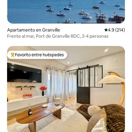
Apartamento en Granville
Calificación 
4.9 (214)
Frente al mar, Port de Granville RDC, 2-4 personas
Favorito entre huéspedes
Favorito entre huéspedes preferido