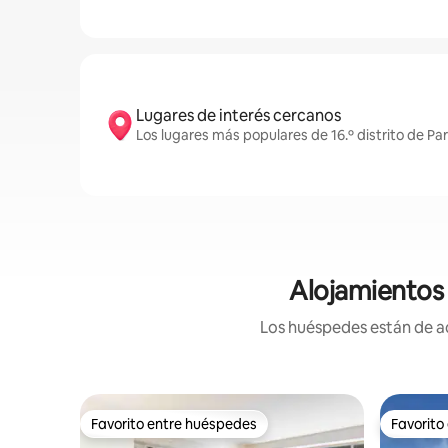
Lugares de interés cercanos
Los lugares más populares de 16.º distrito de Pa
Alojamientos 
Los huéspedes están de ac
Favorito entre huéspedes
Favorito
Favorito entre huéspedes
Favorito