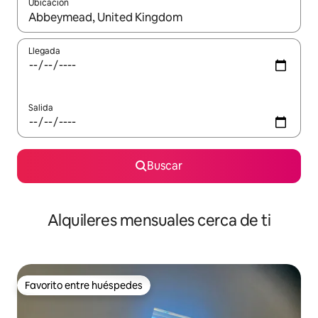
Ubicación
Cuando los resultados estén disponibles, navega con las teclas d
Llegada
Salida
Buscar
Alquileres mensuales cerca de ti
Favorito entre huéspedes
Favorito entre huéspedes