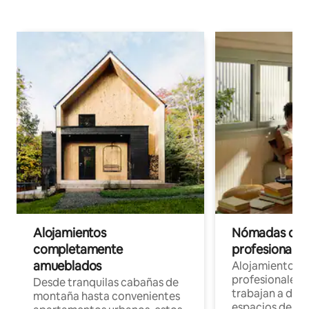
Alojamientos
Nómadas digit
completamente
profesionales 
amueblados
Alojamientos 
profesionales 
Desde tranquilas cabañas de
trabajan a dist
montaña hasta convenientes
espacios de tr