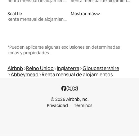
Renta mensual de alojamientos
Renta mensual de alojamientos
Seattle
Mostrar más
Renta mensual de alojamientos
*Pueden aplicarse algunas exclusiones en determinadas
zonas y propiedades.
Airbnb
Reino Unido
Inglaterra
Gloucestershire
Abbeymead
Renta mensual de alojamientos
© 2026 Airbnb, Inc.
Privacidad
Términos