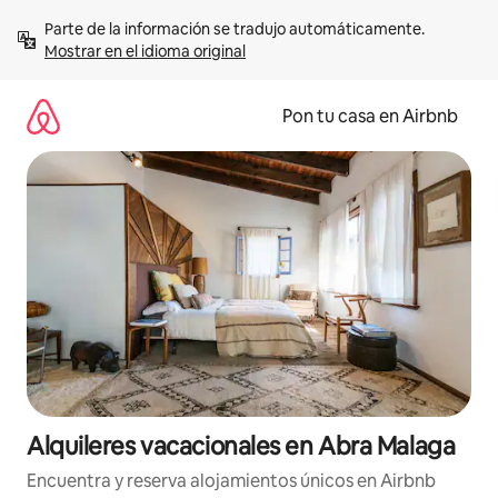
Omite
Parte de la información se tradujo automáticamente. 
el
Mostrar en el idioma original
contenido
Pon tu casa en Airbnb
Alquileres vacacionales en Abra Malaga
Encuentra y reserva alojamientos únicos en Airbnb