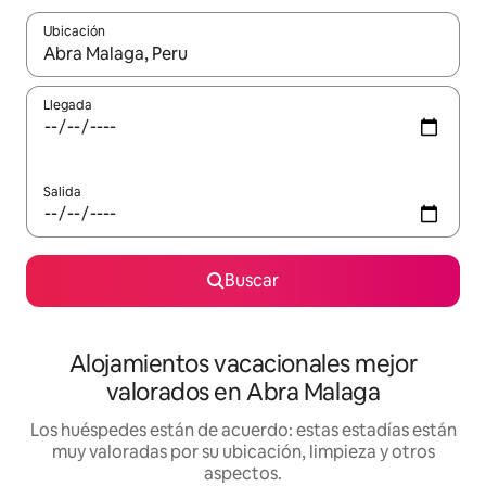
Ubicación
Cuando los resultados estén disponibles, navega con las teclas d
Llegada
Salida
Buscar
Alojamientos vacacionales mejor
valorados en Abra Malaga
Los huéspedes están de acuerdo: estas estadías están
muy valoradas por su ubicación, limpieza y otros
aspectos.