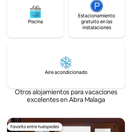
Estacionamiento
Piscina
gratuito en las
instalaciones
Aire acondicionado
Otros alojamientos para vacaciones
excelentes en Abra Malaga
Favorito entre huéspedes
Favorito entre huéspedes