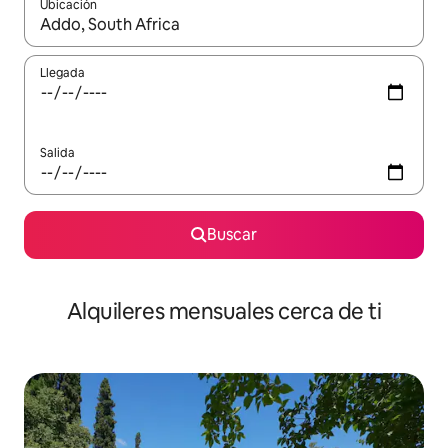
Ubicación
Cuando los resultados estén disponibles, navega con las teclas d
Llegada
Salida
Buscar
Alquileres mensuales cerca de ti