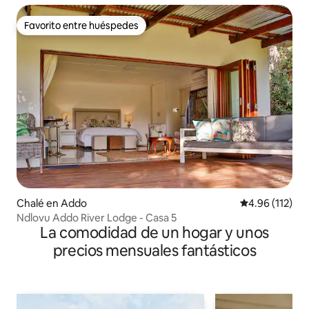
Favorito entre huéspedes
Favorito entre huéspedes
Chalé en Addo
Calificación p
4.96 (112)
Ndlovu Addo River Lodge - Casa 5
La comodidad de un hogar y unos
precios mensuales fantásticos