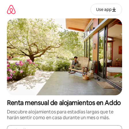
Omite
el
Use app
contenido
Renta mensual de alojamientos en Addo
Descubre alojamientos para estadías largas que te
harán sentir como en casa durante un mes o más.