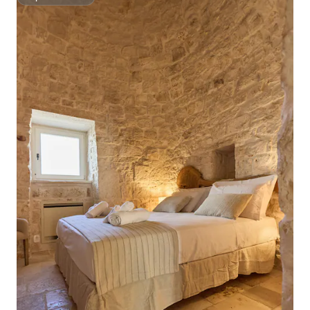
Superanfitrión