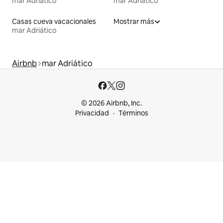
mar Adriático
mar Adriático
Casas cueva vacacionales
Mostrar más
mar Adriático
Airbnb
mar Adriático
© 2026 Airbnb, Inc.
Privacidad
Términos