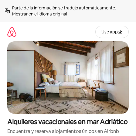
Omite
Parte de la información se tradujo automáticamente. 
el
Mostrar en el idioma original
contenido
Use app
Alquileres vacacionales en mar Adriático
Encuentra y reserva alojamientos únicos en Airbnb