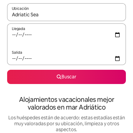
Ubicación
Cuando los resultados estén disponibles, navega con las teclas d
Llegada
Salida
Buscar
Alojamientos vacacionales mejor
valorados en mar Adriático
Los huéspedes están de acuerdo: estas estadías están
muy valoradas por su ubicación, limpieza y otros
aspectos.