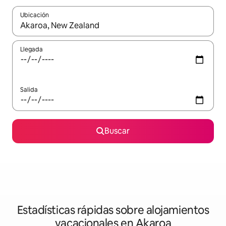
Ubicación
Cuando los resultados estén disponibles, navega con las teclas d
Llegada
Salida
Buscar
Estadísticas rápidas sobre alojamientos
vacacionales en Akaroa