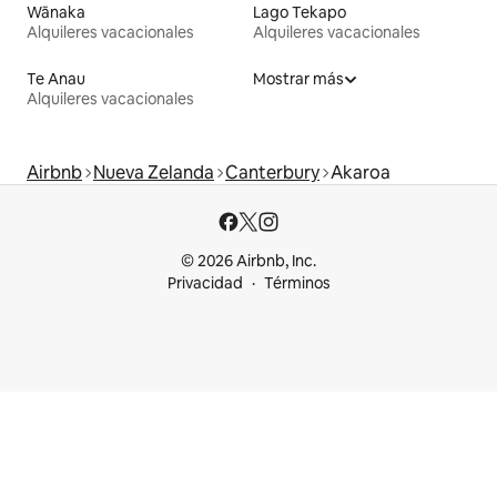
Wānaka
Lago Tekapo
Alquileres vacacionales
Alquileres vacacionales
Te Anau
Mostrar más
Alquileres vacacionales
Airbnb
Nueva Zelanda
Canterbury
Akaroa
© 2026 Airbnb, Inc.
Privacidad
Términos