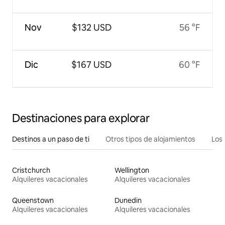
Nov
$132 USD
56 °F
Dic
$167 USD
60 °F
Destinaciones para explorar
Destinos a un paso de ti
Otros tipos de alojamientos
Los 
Cristchurch
Wellington
Alquileres vacacionales
Alquileres vacacionales
Queenstown
Dunedin
Alquileres vacacionales
Alquileres vacacionales