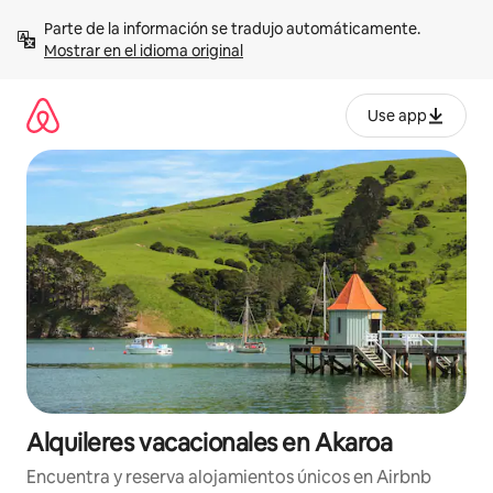
Omite
Parte de la información se tradujo automáticamente. 
el
Mostrar en el idioma original
contenido
Use app
Alquileres vacacionales en Akaroa
Encuentra y reserva alojamientos únicos en Airbnb