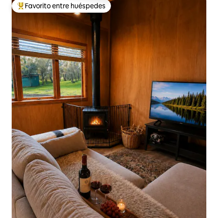
Favorito entre huéspedes
Favorito entre huéspedes preferido