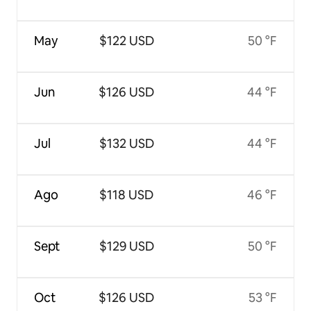
May
$122 USD
50 °F
Jun
$126 USD
44 °F
Jul
$132 USD
44 °F
Ago
$118 USD
46 °F
Sept
$129 USD
50 °F
Oct
$126 USD
53 °F