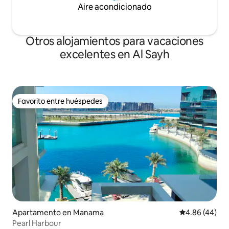
Aire acondicionado
Otros alojamientos para vacaciones
excelentes en Al Sayh
Favorito entre huéspedes
Favorito entre huéspedes
Apartamento en Manama
Calificación p
4.86 (44)
Pearl Harbour