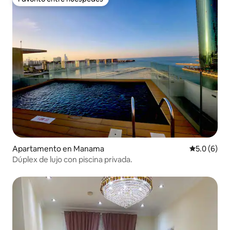
Favorito entre huéspedes
Apartamento en Manama
Calificació
5.0 (6)
Dúplex de lujo con piscina privada.