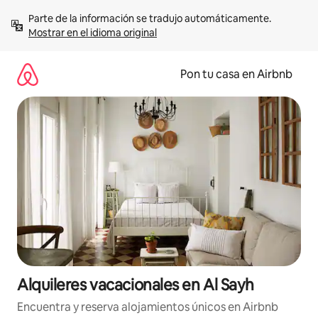
Omite
Parte de la información se tradujo automáticamente. 
el
Mostrar en el idioma original
contenido
Pon tu casa en Airbnb
Alquileres vacacionales en Al Sayh
Encuentra y reserva alojamientos únicos en Airbnb