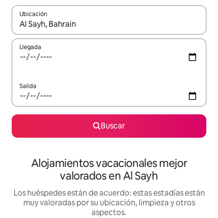
Ubicación
Cuando los resultados estén disponibles, navega con las teclas d
Llegada
Salida
Buscar
Alojamientos vacacionales mejor
valorados en Al Sayh
Los huéspedes están de acuerdo: estas estadías están
muy valoradas por su ubicación, limpieza y otros
aspectos.