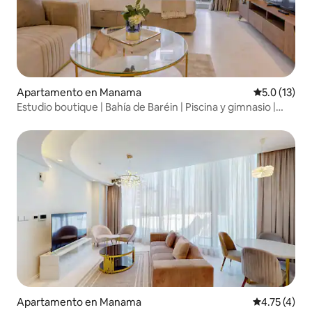
Apartamento en Manama
Calificación
5.0 (13)
Estudio boutique | Bahía de Baréin | Piscina y gimnasio |
604
Apartamento en Manama
Calificación
4.75 (4)