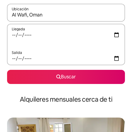
Ubicación
Cuando los resultados estén disponibles, navega con las teclas d
Llegada
Salida
Buscar
Alquileres mensuales cerca de ti