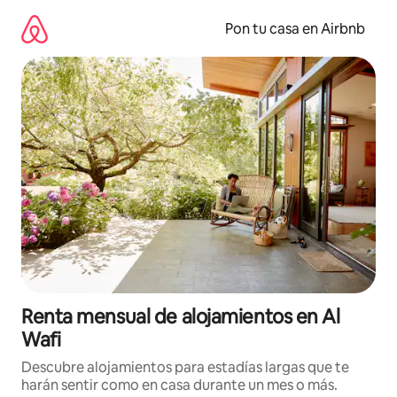
Omite
el
Pon tu casa en Airbnb
contenido
Renta mensual de alojamientos en Al
Wafi
Descubre alojamientos para estadías largas que te
harán sentir como en casa durante un mes o más.