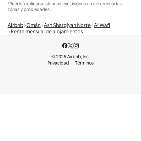
*Pueden aplicarse algunas exclusiones en determinadas
zonas y propiedades.
Airbnb
Omán
Ash Sharqiyah Norte
Al Wafi
Renta mensual de alojamientos
© 2026 Airbnb, Inc.
Privacidad
Términos