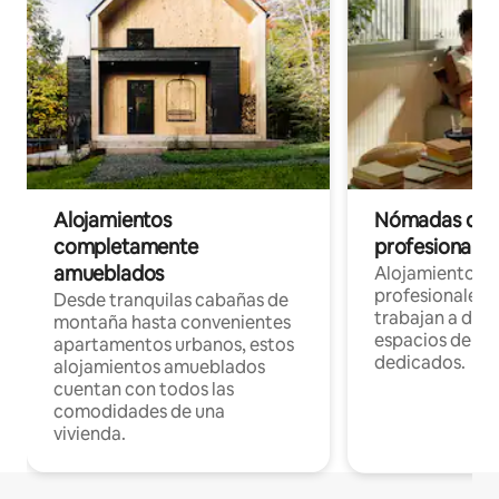
Alojamientos
Nómadas digit
completamente
profesionales 
amueblados
Alojamientos 
profesionales 
Desde tranquilas cabañas de
trabajan a dist
montaña hasta convenientes
espacios de tr
apartamentos urbanos, estos
dedicados.
alojamientos amueblados
cuentan con todos las
comodidades de una
vivienda.