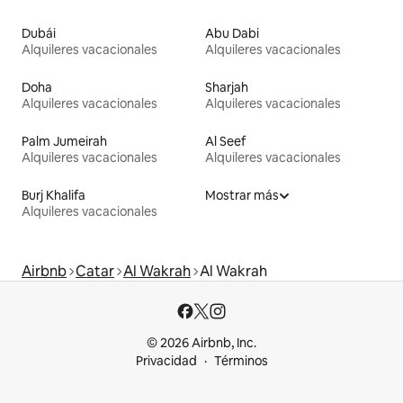
Dubái
Abu Dabi
Alquileres vacacionales
Alquileres vacacionales
Doha
Sharjah
Alquileres vacacionales
Alquileres vacacionales
Palm Jumeirah
Al Seef
Alquileres vacacionales
Alquileres vacacionales
Burj Khalifa
Mostrar más
Alquileres vacacionales
Airbnb
Catar
Al Wakrah
Al Wakrah
© 2026 Airbnb, Inc.
Privacidad
Términos