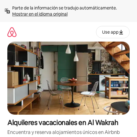
Omite
Parte de la información se tradujo automáticamente. 
el
Mostrar en el idioma original
contenido
Use app
Alquileres vacacionales en Al Wakrah
Encuentra y reserva alojamientos únicos en Airbnb