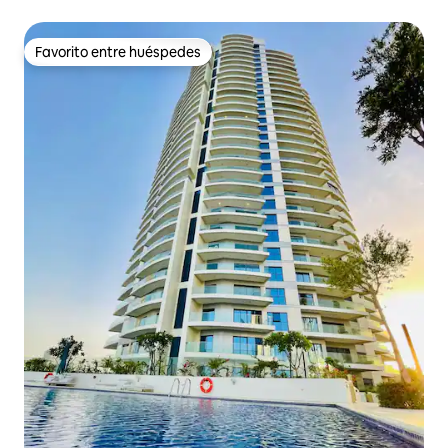
Favorito entre huéspedes
Favorito entre huéspedes