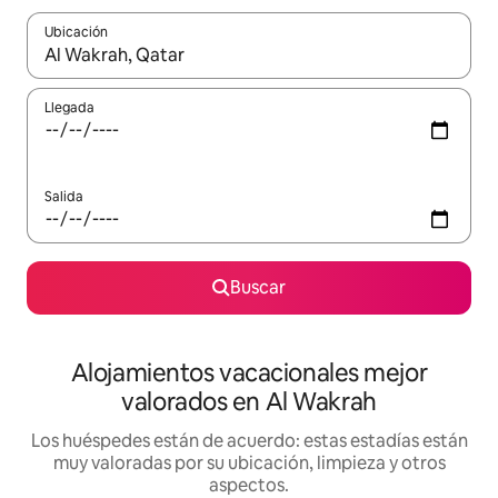
Ubicación
Cuando los resultados estén disponibles, navega con las teclas d
Llegada
Salida
Buscar
Alojamientos vacacionales mejor
valorados en Al Wakrah
Los huéspedes están de acuerdo: estas estadías están
muy valoradas por su ubicación, limpieza y otros
aspectos.