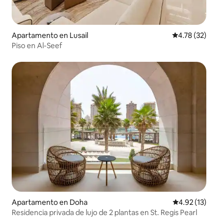
Apartamento en Lusail
Calificación 
4.78 (32)
Piso en Al-Seef
Apartamento en Doha
Calificación 
4.92 (13)
Residencia privada de lujo de 2 plantas en St. Regis Pearl