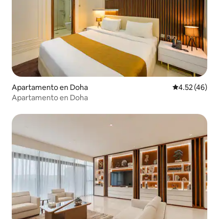
Apartamento en Doha
Calificación 
4.52 (46)
Apartamento en Doha