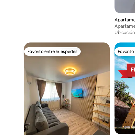
Apartamen
Apartamen
Ubicación
Favorito entre huéspedes
Favorito
Favorito entre huéspedes
Favorito