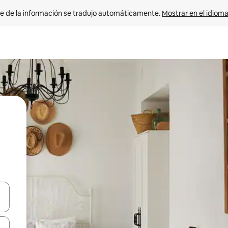
e de la información se tradujo automáticamente. 
Mostrar en el idioma
n las teclas de flecha hacia arriba y hacia abajo o explora con el tact