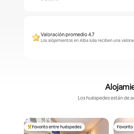
Valoración promedio 4.7
Los alojamientos en Alba Iulia reciben una valor
Alojamie
Los huéspedes están de ac
Favorito entre huéspedes
Favorito
Favorito entre huéspedes preferido
Favorito