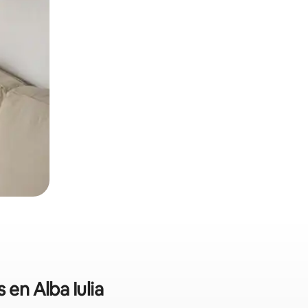
 en Alba Iulia