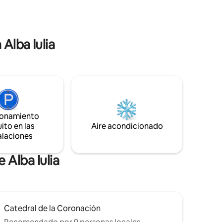
Alba Iulia
ionamiento
ito en las
Aire acondicionado
alaciones
 Alba Iulia
Catedral de la Coronación