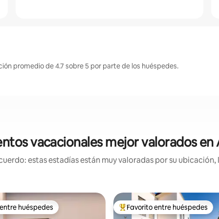
ación promedio de 4.7 sobre 5 por parte de los huéspedes.
ntos vacacionales mejor valorados en A
uerdo: estas estadías están muy valoradas por su ubicación, 
 entre huéspedes
Favorito entre huéspedes
 entre huéspedes
Favorito entre huéspedes prefe