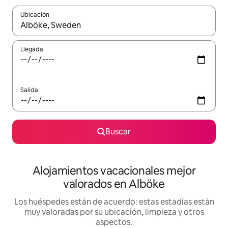
Ubicación
Cuando los resultados estén disponibles, navega con las teclas d
Llegada
Salida
Buscar
Alojamientos vacacionales mejor
valorados en Alböke
Los huéspedes están de acuerdo: estas estadías están
muy valoradas por su ubicación, limpieza y otros
aspectos.