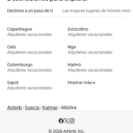
Destinos a un paso de ti
Los mejores lugares de interés más 
Copenhague
Estocolmo
Alquileres vacacionales
Alquileres vacacionales
Oslo
Riga
Alquileres vacacionales
Alquileres vacacionales
Gotemburgo
Malmö
Alquileres vacacionales
Alquileres vacacionales
Sopot
Mostrar más
Alquileres vacacionales
Airbnb
Suecia
Kalmar
Alböke
© 2026 Airbnb, Inc.