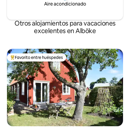
Aire acondicionado
Otros alojamientos para vacaciones
excelentes en Alböke
Favorito entre huéspedes
Favorito entre huéspedes preferido