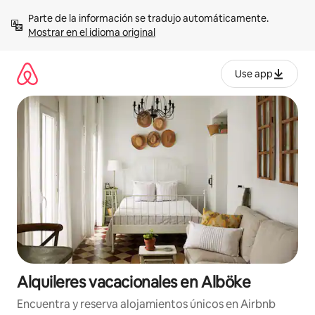
Omite
Parte de la información se tradujo automáticamente. 
el
Mostrar en el idioma original
contenido
Use app
Alquileres vacacionales en Alböke
Encuentra y reserva alojamientos únicos en Airbnb