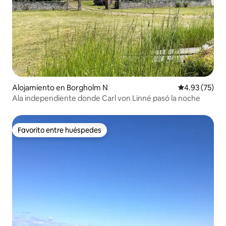
Alojamiento en Borgholm N
Calificación 
4.93 (75)
Ala independiente donde Carl von Linné pasó la noche
Favorito entre huéspedes
Favorito entre huéspedes