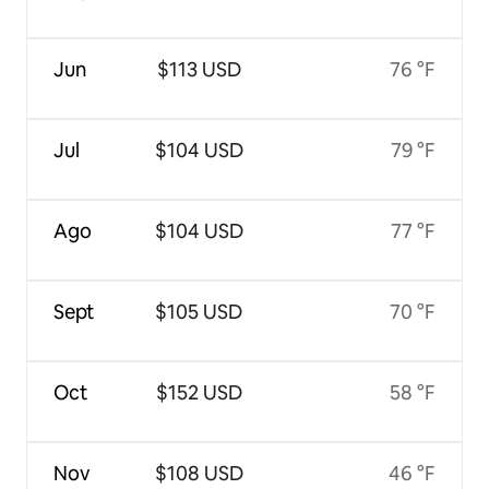
Jun
$113 USD
76 °F
Jul
$104 USD
79 °F
Ago
$104 USD
77 °F
Sept
$105 USD
70 °F
Oct
$152 USD
58 °F
Nov
$108 USD
46 °F