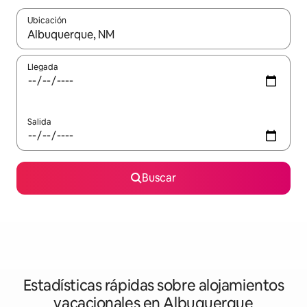
Ubicación
Cuando los resultados estén disponibles, navega con las teclas d
Llegada
Salida
Buscar
Estadísticas rápidas sobre alojamientos
vacacionales en Albuquerque