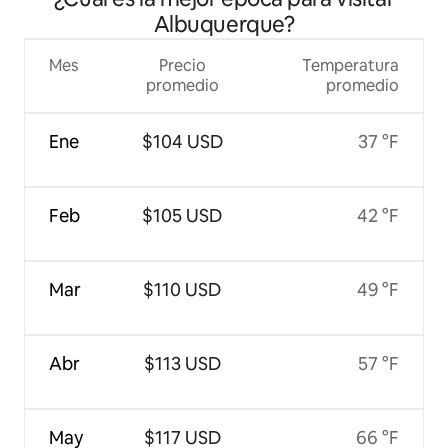
Albuquerque?
Mes
Precio
Temperatura
promedio
promedio
Ene
$104 USD
37 °F
Feb
$105 USD
42 °F
Mar
$110 USD
49 °F
Abr
$113 USD
57 °F
May
$117 USD
66 °F