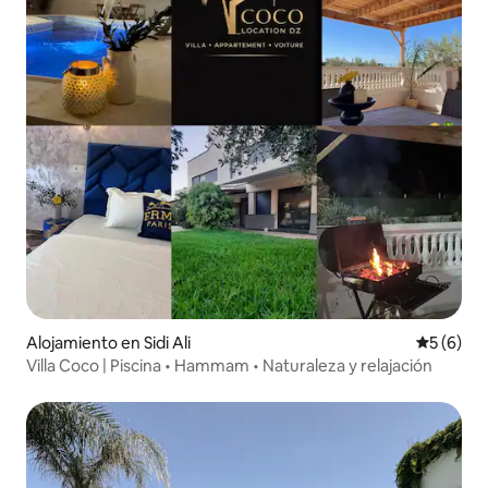
Alojamiento en Sidi Ali
Calificac
5 (6)
Villa Coco | Piscina • Hammam • Naturaleza y relajación