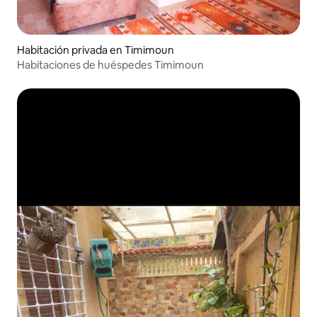
Habitación privada en Timimoun
Habitaciones de huéspedes Timimoun