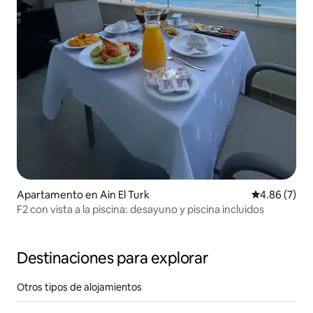
Apartamento en Ain El Turk
Calificación
4.86 (7)
F2 con vista a la piscina: desayuno y piscina incluidos
Destinaciones para explorar
Otros tipos de alojamientos