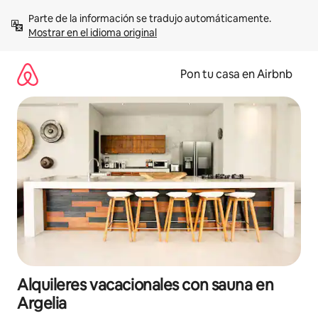
Omite
Parte de la información se tradujo automáticamente. 
el
Mostrar en el idioma original
contenido
Pon tu casa en Airbnb
Alquileres vacacionales con sauna en
Argelia