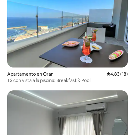
Apartamento en Oran
Calificación 
4.83 (18)
T2 con vista a la piscina: Breakfast & Pool