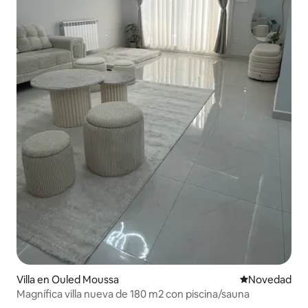
Villa en Ouled Moussa
Lugar para ho
Novedad
Magnífica villa nueva de 180 m2 con piscina/sauna