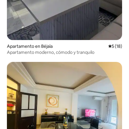
Apartamento en Béjaïa
Calificaci
5 (18)
Apartamento moderno, cómodo y tranquilo