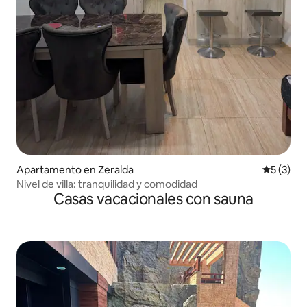
Apartamento en Zeralda
Calificac
5 (3)
Nivel de villa: tranquilidad y comodidad
Casas vacacionales con sauna