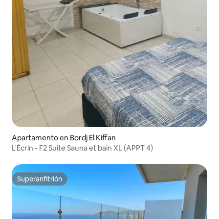
Apartamento en Bordj El Kiffan
L'Écrin - F2 Suite Sauna et bain XL (APPT 4)
Superanfitrión
Superanfitrión