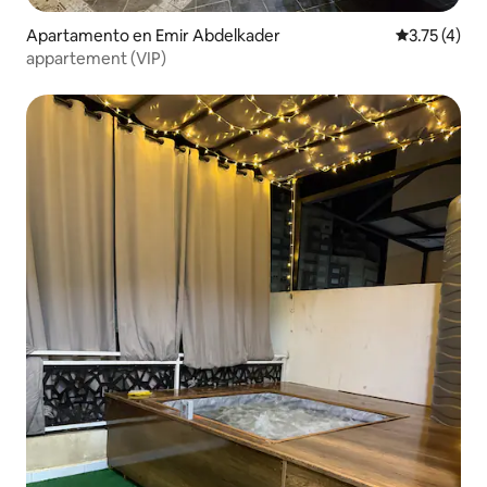
Apartamento en Emir Abdelkader
Calificación
3.75 (4)
appartement (VIP)