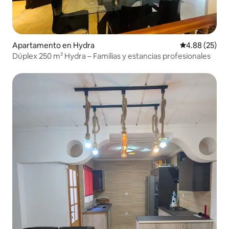
Apartamento en Hydra
Calificación p
4.88 (25)
Dúplex 250 m² Hydra – Familias y estancias profesionales