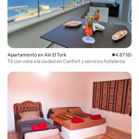
Apartamento en Ain El Turk
Calificación
4.67 (6)
T2 con vista a la ciudad en Confort y servicios hoteleros