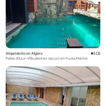
Alojamiento en Algiers
Calificac
5 (3)
Palais d'Azur-Villa piscina+Jacuzzi en Fouka Marine