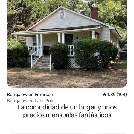
Bungalow en Emerson
Calificación pr
4.89 (109)
Bungalow en Lake Point
La comodidad de un hogar y unos
precios mensuales fantásticos