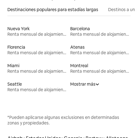
Destinaciones populares para estadías largas
Destinos a un p
Nueva York
Barcelona
Renta mensual de alojamientos
Renta mensual de alojamientos
Florencia
Atenas
Renta mensual de alojamientos
Renta mensual de alojamientos
Miami
Montreal
Renta mensual de alojamientos
Renta mensual de alojamientos
Seattle
Mostrar más
Renta mensual de alojamientos
*Pueden aplicarse algunas exclusiones en determinadas
zonas y propiedades.