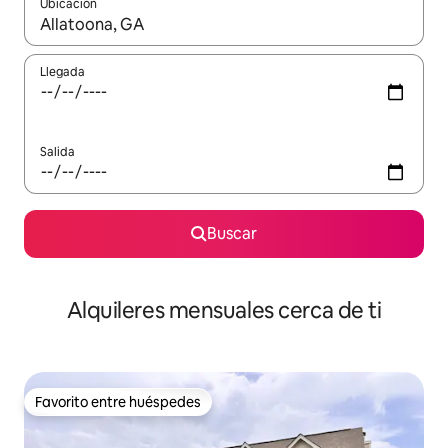
Ubicación
Cuando los resultados estén disponibles, navega con las teclas d
Llegada
Salida
Buscar
Alquileres mensuales cerca de ti
Favorito entre huéspedes
Favorito entre huéspedes