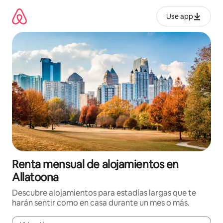
Omite
el
Use app
contenido
Renta mensual de alojamientos en
Allatoona
Descubre alojamientos para estadías largas que te
harán sentir como en casa durante un mes o más.