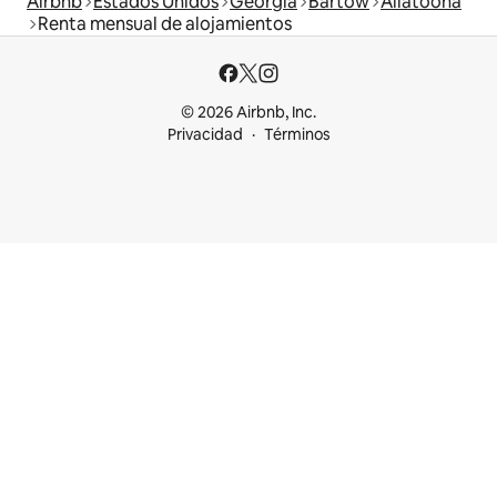
Airbnb
Estados Unidos
Georgia
Bartow
Allatoona
Renta mensual de alojamientos
© 2026 Airbnb, Inc.
Privacidad
Términos