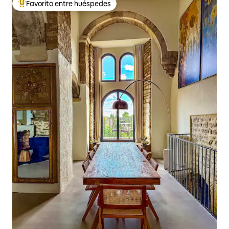
Favorito entre huéspedes
Favorito entre huéspedes preferido