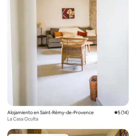
Alojamiento en Saint-Rémy-de-Provence
Calificaci
5 (14)
La Casa Oculta