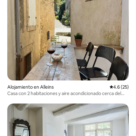
Alojamiento en Alleins
Calificación
4.6 (25)
Casa con 2 habitaciones y aire acondicionado cerca del
campo de golf Pont Royal