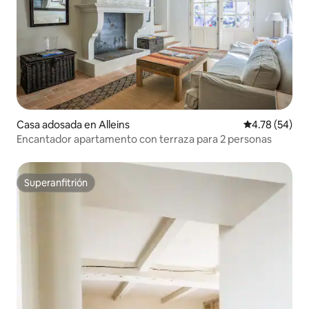
Casa adosada en Alleins
Calificación 
4.78 (54)
Encantador apartamento con terraza para 2 personas
Superanfitrión
Superanfitrión