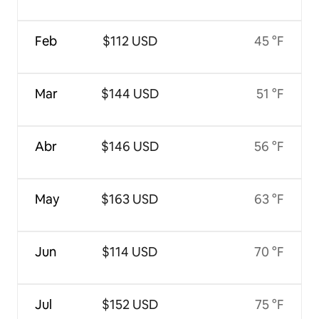
Feb
$112 USD
45 °F
Mar
$144 USD
51 °F
Abr
$146 USD
56 °F
May
$163 USD
63 °F
Jun
$114 USD
70 °F
Jul
$152 USD
75 °F