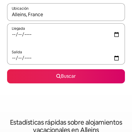
Ubicación
Cuando los resultados estén disponibles, navega con las teclas d
Llegada
Salida
Buscar
Estadísticas rápidas sobre alojamientos
vacacionales en Alleins