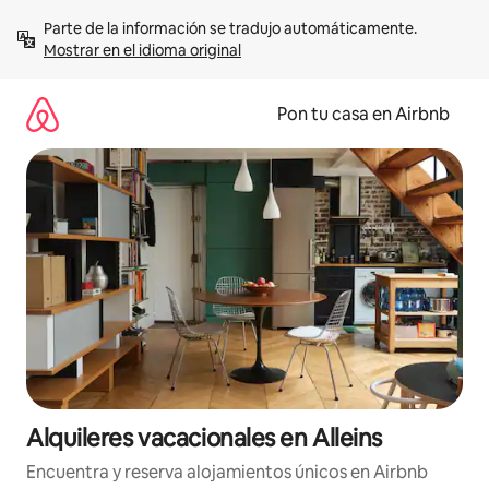
Omite
Parte de la información se tradujo automáticamente. 
el
Mostrar en el idioma original
contenido
Pon tu casa en Airbnb
Alquileres vacacionales en Alleins
Encuentra y reserva alojamientos únicos en Airbnb