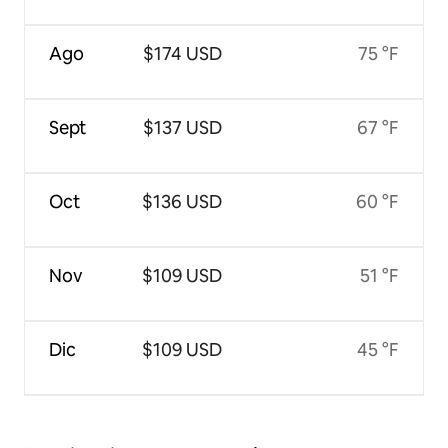
Ago
$174 USD
75 °F
Sept
$137 USD
67 °F
Oct
$136 USD
60 °F
Nov
$109 USD
51 °F
Dic
$109 USD
45 °F