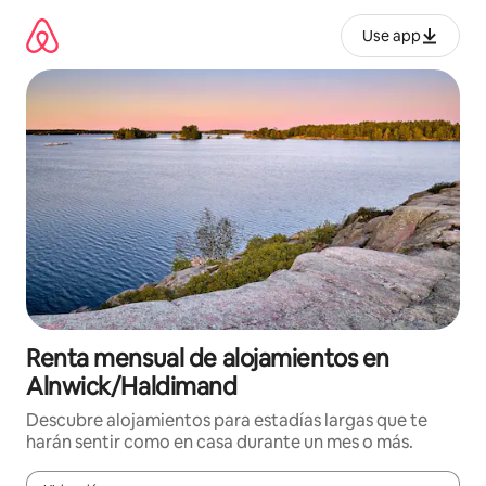
Omite
el
Use app
contenido
Renta mensual de alojamientos en
Alnwick/Haldimand
Descubre alojamientos para estadías largas que te
harán sentir como en casa durante un mes o más.