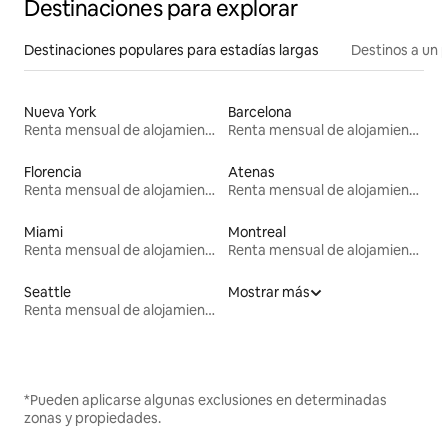
Destinaciones para explorar
Destinaciones populares para estadías largas
Destinos a un p
Nueva York
Barcelona
Renta mensual de alojamientos
Renta mensual de alojamientos
Florencia
Atenas
Renta mensual de alojamientos
Renta mensual de alojamientos
Miami
Montreal
Renta mensual de alojamientos
Renta mensual de alojamientos
Seattle
Mostrar más
Renta mensual de alojamientos
*Pueden aplicarse algunas exclusiones en determinadas
zonas y propiedades.