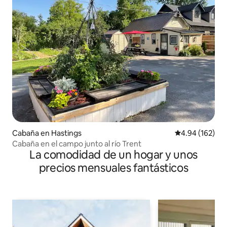
Cabaña en Hastings
Calificación pr
4.94 (162)
Cabaña en el campo junto al río Trent
La comodidad de un hogar y unos
precios mensuales fantásticos