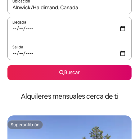
Ubicación
Cuando los resultados estén disponibles, navega con las teclas d
Llegada
Salida
Buscar
Alquileres mensuales cerca de ti
Superanfitrión
Superanfitrión