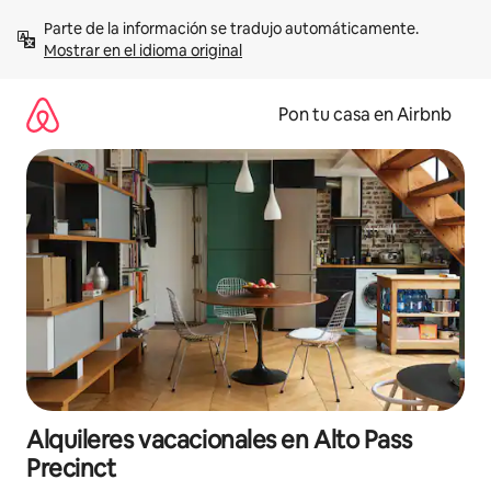
Omite
Parte de la información se tradujo automáticamente. 
el
Mostrar en el idioma original
contenido
Pon tu casa en Airbnb
Alquileres vacacionales en Alto Pass
Precinct