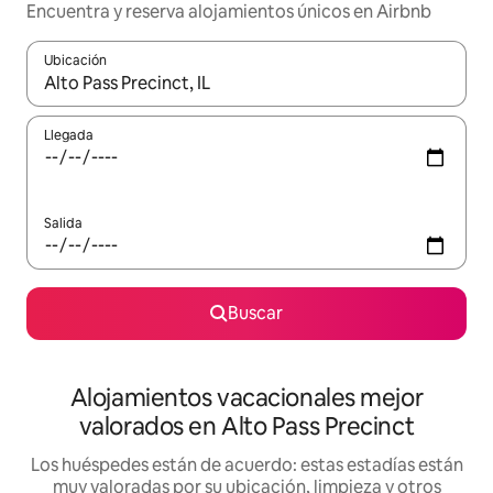
Encuentra y reserva alojamientos únicos en Airbnb
Ubicación
Cuando los resultados estén disponibles, navega con las teclas d
Llegada
Salida
Buscar
Alojamientos vacacionales mejor
valorados en Alto Pass Precinct
Los huéspedes están de acuerdo: estas estadías están
muy valoradas por su ubicación, limpieza y otros