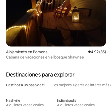
Alojamiento en Pomona
Calificación p
4.92 (36)
Cabaña de vacaciones en el bosque Shawnee
Destinaciones para explorar
Destinos a un paso de ti
Los mejores lugares de interés más 
Nashville
Indianápolis
Alquileres vacacionales
Alquileres vacacionales