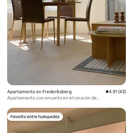
Apartamento en Frederiksberg
Calificación 
4.91 (43)
Apartamento con encanto en el corazón de
Frederiksberg
Favorito entre huéspedes
Favorito entre huéspedes