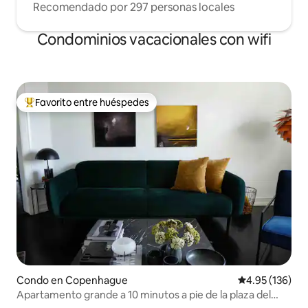
Recomendado por 297 personas locales
Condominios vacacionales con wifi
Favorito entre huéspedes
Favorito entre huéspedes preferido
Condo en Copenhague
Calificación p
4.95 (136)
Apartamento grande a 10 minutos a pie de la plaza del
Ayuntamiento