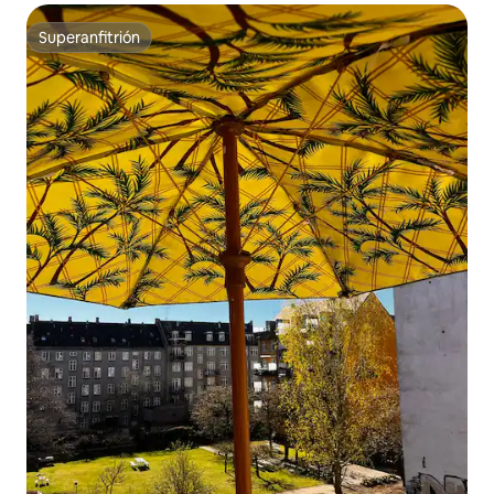
Superanfitrión
Superanfitrión