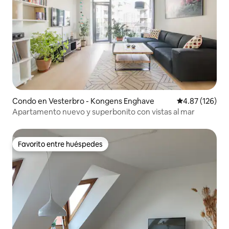
Condo en Vesterbro - Kongens Enghave
Calificación p
4.87 (126)
Apartamento nuevo y superbonito con vistas al mar
Favorito entre huéspedes
Favorito entre huéspedes