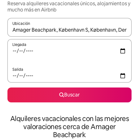
Reserva alquileres vacacionales únicos, alojamientos y
mucho más en Airbnb
Ubicación
Cuando los resultados estén disponibles, navega con las teclas d
Llegada
Salida
Buscar
Alquileres vacacionales con las mejores
valoraciones cerca de Amager
Beachpark