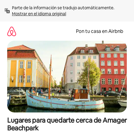
Omite
Parte de la información se tradujo automáticamente. 
el
Mostrar en el idioma original
contenido
Pon tu casa en Airbnb
Lugares para quedarte cerca de Amager
Beachpark