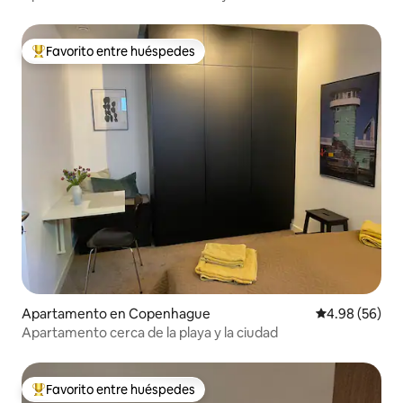
Favorito entre huéspedes
Favorito entre huéspedes preferido
Apartamento en Copenhague
Calificación p
4.98 (56)
Apartamento cerca de la playa y la ciudad
Favorito entre huéspedes
Favorito entre huéspedes preferido