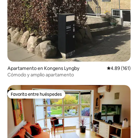
Apartamento en Kongens Lyngby
Calificación p
4.89 (161)
Cómodo y amplio apartamento
Favorito entre huéspedes
Favorito entre huéspedes