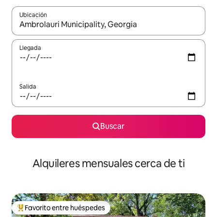
Ubicación
Cuando los resultados estén disponibles, navega con las teclas d
Llegada
Salida
Buscar
Alquileres mensuales cerca de ti
Favorito entre huéspedes
Favorito entre huéspedes preferido