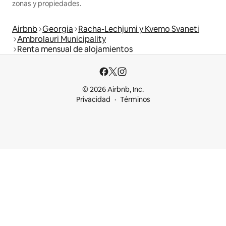
zonas y propiedades.
Airbnb
Georgia
Racha-Lechjumi y Kvemo Svaneti
Ambrolauri Municipality
Renta mensual de alojamientos
© 2026 Airbnb, Inc.
Privacidad
Términos