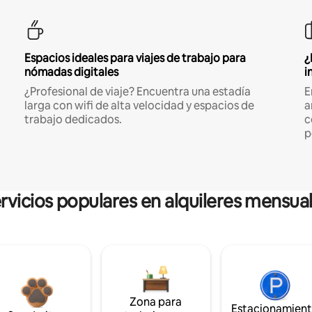
Espacios ideales para viajes de trabajo para
¿
nómadas digitales
i
¿Profesional de viaje? Encuentra una estadía
E
larga con wifi de alta velocidad y espacios de
a
trabajo dedicados.
c
p
rvicios populares en alquileres mensua
Zona para
Estacionamien