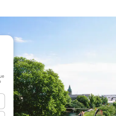
que
o
n las teclas de flecha hacia arriba y hacia abajo o explora con el tact