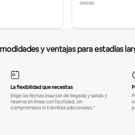
únicas.
modidades y ventajas para estadías lar
La flexibilidad que necesitas
P
Elige las fechas exactas de llegada y salida y
P
reserva en línea con facilidad, sin
v
compromisos ni trámites adicionales.*
p