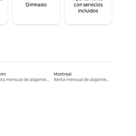
s
Gimnasio
con servicios
incluidos
ami
Montreal
Renta mensual de alojamientos
Renta mensual de alojamientos