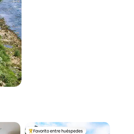
Favorito entre huéspedes
Favorito entre huéspedes preferido