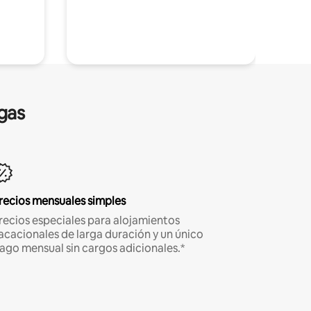
gas
recios mensuales simples
recios especiales para alojamientos
acacionales de larga duración y un único
ago mensual sin cargos adicionales.*