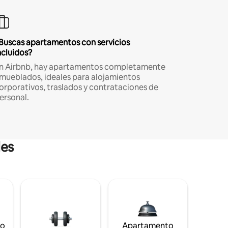
Buscas apartamentos con servicios
ncluidos?
n Airbnb, hay apartamentos completamente
mueblados, ideales para alojamientos
orporativos, traslados y contrataciones de
ersonal.
les
to
Apartamento