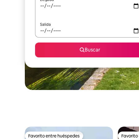
Salida
Buscar
Favorito entre huéspedes
Favorito
Favorito entre huéspedes
Favorito