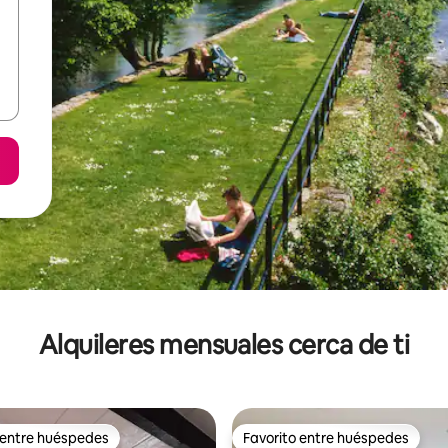
Alquileres mensuales cerca de ti
 entre huéspedes
Favorito entre huéspedes
 entre huéspedes
Favorito entre huéspedes