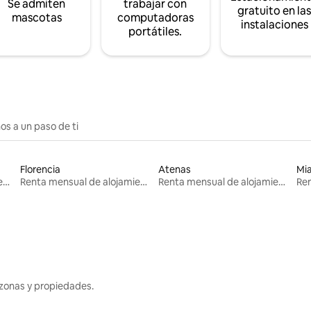
Se admiten
trabajar con
gratuito en la
mascotas
computadoras
instalaciones
portátiles.
os a un paso de ti
Florencia
Atenas
Mi
Renta mensual de alojamientos
Renta mensual de alojamientos
Renta mensual de alojamientos
zonas y propiedades.