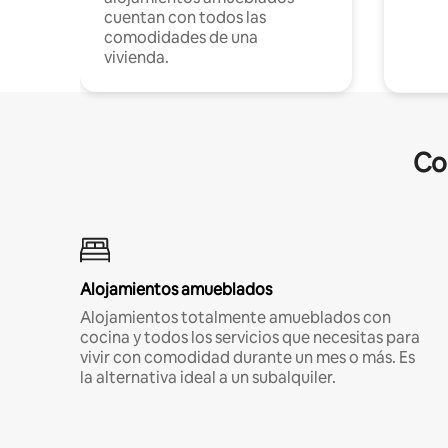
cuentan con todos las
comodidades de una
vivienda.
Co
Alojamientos amueblados
Alojamientos totalmente amueblados con
cocina y todos los servicios que necesitas para
vivir con comodidad durante un mes o más. Es
la alternativa ideal a un subalquiler.