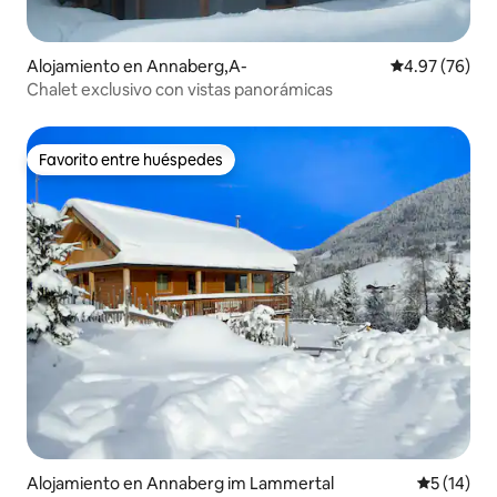
Alojamiento en Annaberg,A-
Calificación p
4.97 (76)
Chalet exclusivo con vistas panorámicas
Favorito entre huéspedes
Favorito entre huéspedes
Alojamiento en Annaberg im Lammertal
Calificaci
5 (14)