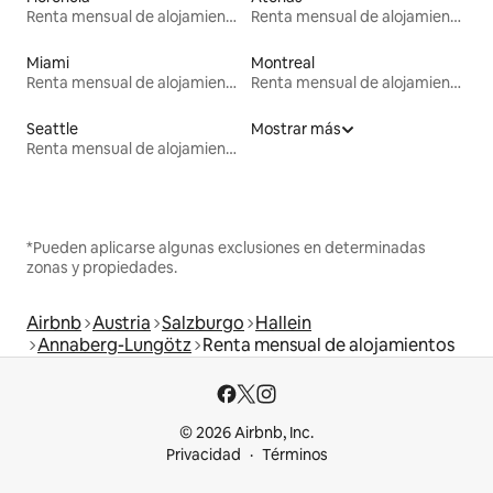
Renta mensual de alojamientos
Renta mensual de alojamientos
Miami
Montreal
Renta mensual de alojamientos
Renta mensual de alojamientos
Seattle
Mostrar más
Renta mensual de alojamientos
*Pueden aplicarse algunas exclusiones en determinadas
zonas y propiedades.
Airbnb
Austria
Salzburgo
Hallein
Annaberg-Lungötz
Renta mensual de alojamientos
© 2026 Airbnb, Inc.
Privacidad
Términos