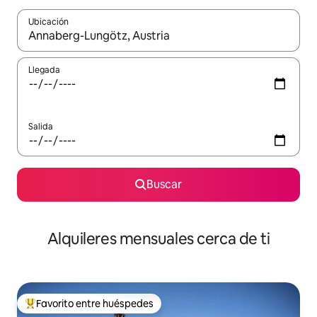
Ubicación
Cuando los resultados estén disponibles, navega con las teclas d
Llegada
Salida
Buscar
Alquileres mensuales cerca de ti
Favorito entre huéspedes
Favorito entre huéspedes preferido