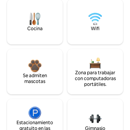
Cocina
Wifi
Zona para trabajar
Se admiten
con computadoras
mascotas
portátiles.
Estacionamiento
gratuito en las
Gimnasio