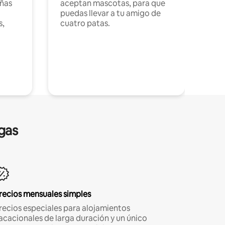
ñas
aceptan mascotas, para que
puedas llevar a tu amigo de
s,
cuatro patas.
gas
recios mensuales simples
recios especiales para alojamientos
acacionales de larga duración y un único