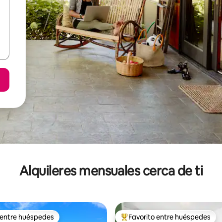
Alquileres mensuales cerca de ti
 entre huéspedes
Favorito entre huéspedes
 entre huéspedes
Favorito entre huéspedes prefe