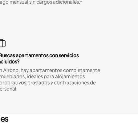
ago mensual sin cargos adicionales.*
Buscas apartamentos con servicios
ncluidos?
n Airbnb, hay apartamentos completamente
mueblados, ideales para alojamientos
orporativos, traslados y contrataciones de
ersonal.
les