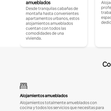
amueblados
Aloj
profe
Desde tranquilas cabañas de
traba
montaña hasta convenientes
espac
apartamentos urbanos, estos
dedi
alojamientos amueblados
cuentan con todos las
comodidades de una
vivienda.
Co
Alojamientos amueblados
Alojamientos totalmente amueblados con
cocina y todos los servicios que necesitas para