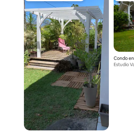
Condo en 
Estudio Va
surfistas 