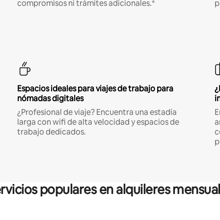
compromisos ni trámites adicionales.*
p
Espacios ideales para viajes de trabajo para
¿
nómadas digitales
i
¿Profesional de viaje? Encuentra una estadía
E
larga con wifi de alta velocidad y espacios de
a
trabajo dedicados.
c
p
rvicios populares en alquileres mensua