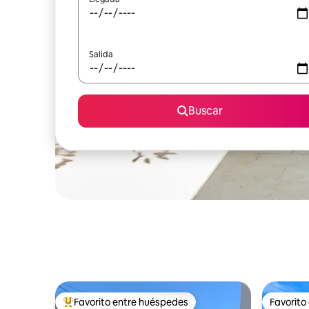
Salida
Buscar
Favorito entre huéspedes
Favorito
Favorito entre huéspedes preferido
Favorito