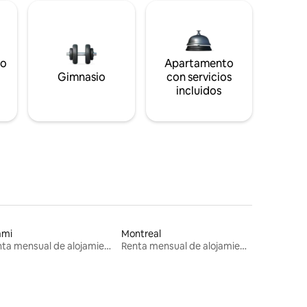
to
Apartamento
s
Gimnasio
con servicios
incluidos
ami
Montreal
Renta mensual de alojamientos
Renta mensual de alojamientos