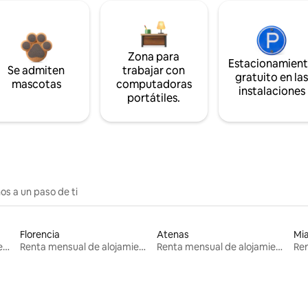
Zona para
Estacionamien
Se admiten
trabajar con
gratuito en la
mascotas
computadoras
instalaciones
portátiles.
os a un paso de ti
Florencia
Atenas
Mi
Renta mensual de alojamientos
Renta mensual de alojamientos
Renta mensual de alojamientos