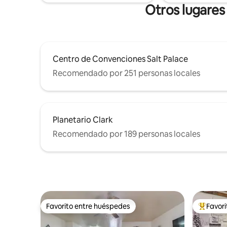
in autónomo. El reinicio con conexión a
Otros lugares 
tierra comienza aquí.
Centro de Convenciones Salt Palace
Recomendado por 251 personas locales
Planetario Clark
Recomendado por 189 personas locales
Favorito entre huéspedes
Favor
Favorito entre huéspedes
Favorito