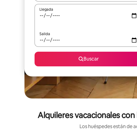
Llegada
Salida
Buscar
Alquileres vacacionales con 
Los huéspedes están de ac