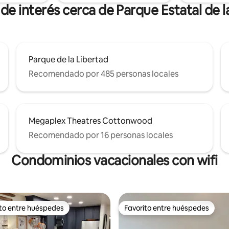
de interés cerca de Parque Estatal de l
Parque de la Libertad
Recomendado por 485 personas locales
Megaplex Theatres Cottonwood
Recomendado por 16 personas locales
Condominios vacacionales con wifi
ito entre huéspedes
Favorito entre huéspedes
 entre huéspedes preferido
Favorito entre huéspedes