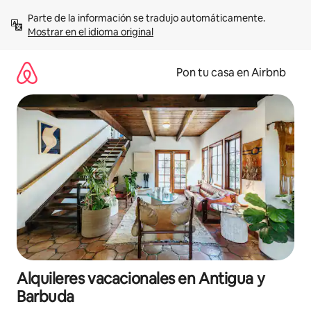
Omite
Parte de la información se tradujo automáticamente. 
el
Mostrar en el idioma original
contenido
Pon tu casa en Airbnb
Alquileres vacacionales en Antigua y
Barbuda