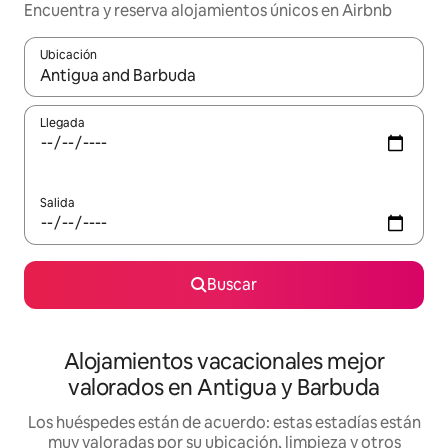
Encuentra y reserva alojamientos únicos en Airbnb
Ubicación
Cuando los resultados estén disponibles, navega con las teclas d
Llegada
Salida
Buscar
Alojamientos vacacionales mejor
valorados en Antigua y Barbuda
Los huéspedes están de acuerdo: estas estadías están
muy valoradas por su ubicación, limpieza y otros