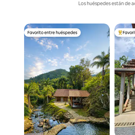
Los huéspedes están de ac
Favorito entre huéspedes
Favor
Favorito entre huéspedes
Favorito