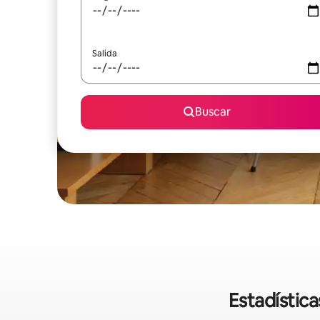
Salida
Buscar
Estadística