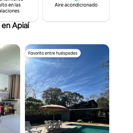
ito en las
Aire acondicionado
alaciones
 en Apiaí
Favorito entre huéspedes
Favorito entre huéspedes