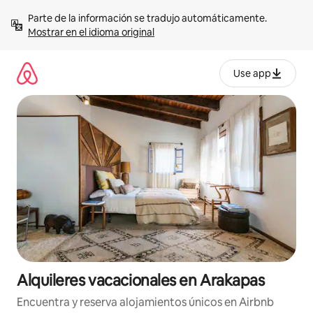
Omite
Parte de la información se tradujo automáticamente. 
el
Mostrar en el idioma original
contenido
Use app
Alquileres vacacionales en Arakapas
Encuentra y reserva alojamientos únicos en Airbnb