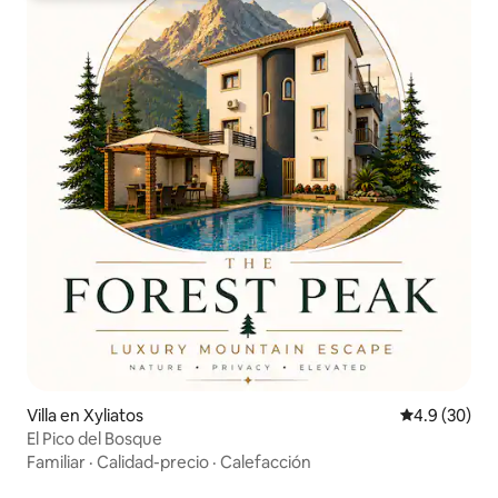
Villa en Xyliatos
Calificación
4.9 (30)
El Pico del Bosque
Familiar
·
Calidad-precio
·
Calefacción