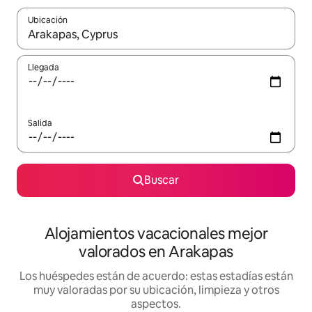
Ubicación
Cuando los resultados estén disponibles, navega con las teclas d
Llegada
Salida
Buscar
Alojamientos vacacionales mejor
valorados en Arakapas
Los huéspedes están de acuerdo: estas estadías están
muy valoradas por su ubicación, limpieza y otros
aspectos.