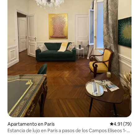
Apartamento en París
Calificación 
4.91 (79)
Estancia de lujo en París a pasos de los Campos Elíseos 1-
4p