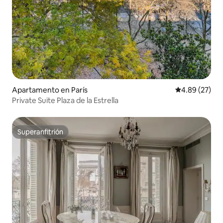
Apartamento en París
Calificación p
4.89 (27)
Private Suite Plaza de la Estrella
Superanfitrión
Superanfitrión