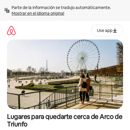
Omite
Parte de la información se tradujo automáticamente. 
el
Mostrar en el idioma original
contenido
Use app
Lugares para quedarte cerca de Arco de
Triunfo