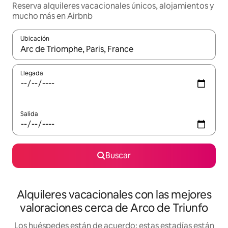
Reserva alquileres vacacionales únicos, alojamientos y
mucho más en Airbnb
Ubicación
Cuando los resultados estén disponibles, navega con las teclas d
Llegada
Salida
Buscar
Alquileres vacacionales con las mejores
valoraciones cerca de Arco de Triunfo
Los huéspedes están de acuerdo: estas estadías están