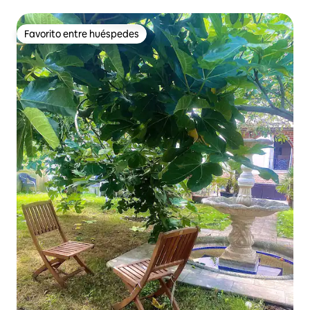
Favorito entre huéspedes
Favorito entre huéspedes