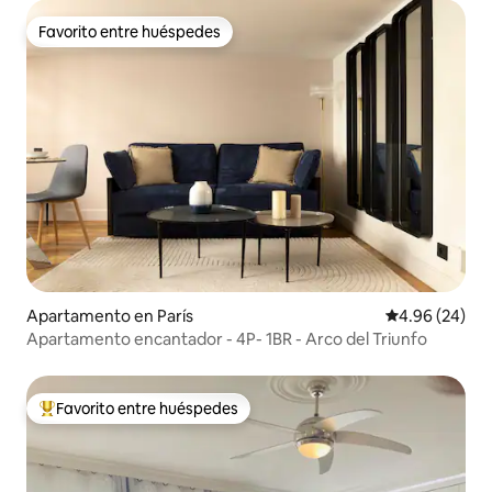
Favorito entre huéspedes
Favorito entre huéspedes
Apartamento en París
Calificación p
4.96 (24)
Apartamento encantador - 4P- 1BR - Arco del Triunfo
Favorito entre huéspedes
Favorito entre huéspedes preferido