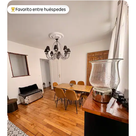
Favorito entre huéspedes
Favorito entre huéspedes preferido