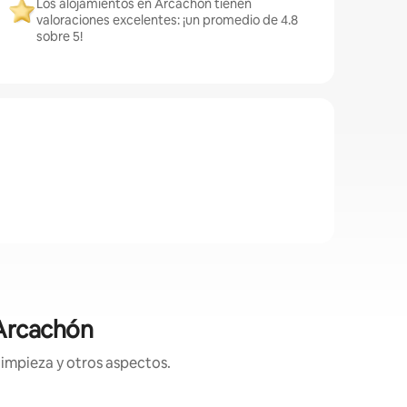
Los alojamientos en Arcachón tienen
valoraciones excelentes: ¡un promedio de 4.8
sobre 5!
 Arcachón
limpieza y otros aspectos.