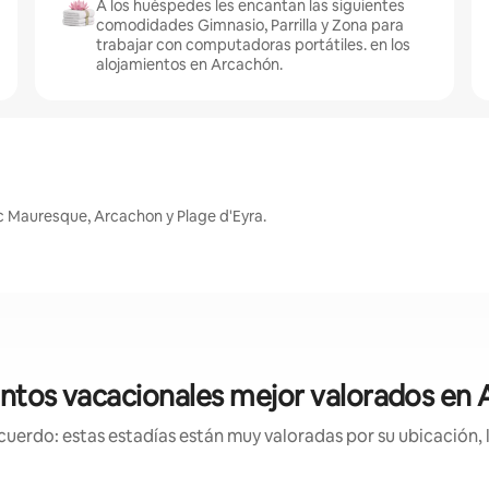
A los huéspedes les encantan las siguientes
comodidades Gimnasio, Parrilla y Zona para
trabajar con computadoras portátiles. en los
alojamientos en Arcachón.
 Mauresque, Arcachon y Plage d'Eyra.
ntos vacacionales mejor valorados en
uerdo: estas estadías están muy valoradas por su ubicación, 