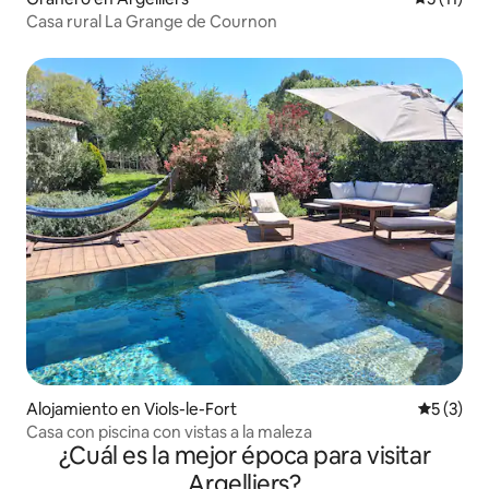
Casa rural La Grange de Cournon
Alojamiento en Viols-le-Fort
Calificac
5 (3)
Casa con piscina con vistas a la maleza
¿Cuál es la mejor época para visitar
Argelliers?