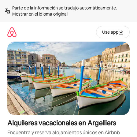
Omite
Parte de la información se tradujo automáticamente. 
el
Mostrar en el idioma original
contenido
Use app
Alquileres vacacionales en Argelliers
Encuentra y reserva alojamientos únicos en Airbnb