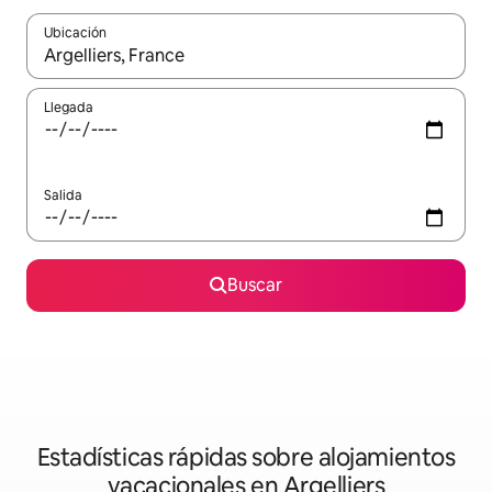
Ubicación
Cuando los resultados estén disponibles, navega con las teclas d
Llegada
Salida
Buscar
Estadísticas rápidas sobre alojamientos
vacacionales en Argelliers