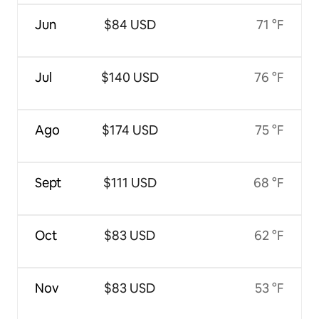
Jun
$84 USD
71 °F
Jul
$140 USD
76 °F
Ago
$174 USD
75 °F
Sept
$111 USD
68 °F
Oct
$83 USD
62 °F
Nov
$83 USD
53 °F