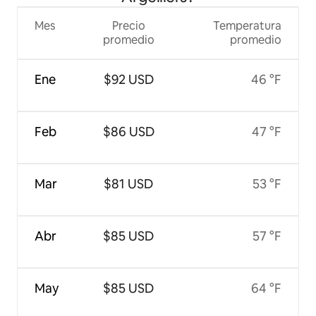
Mes
Precio
Temperatura
promedio
promedio
Ene
$92 USD
46 °F
Feb
$86 USD
47 °F
Mar
$81 USD
53 °F
Abr
$85 USD
57 °F
May
$85 USD
64 °F