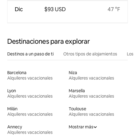
Dic
$93 USD
47 °F
Destinaciones para explorar
Destinos a un paso de ti
Otros tipos de alojamientos
Los 
Barcelona
Niza
Alquileres vacacionales
Alquileres vacacionales
Lyon
Marsella
Alquileres vacacionales
Alquileres vacacionales
Milán
Toulouse
Alquileres vacacionales
Alquileres vacacionales
Annecy
Mostrar más
Alquileres vacacionales