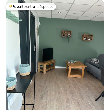
Favorito entre huéspedes
Favorito entre huéspedes preferido